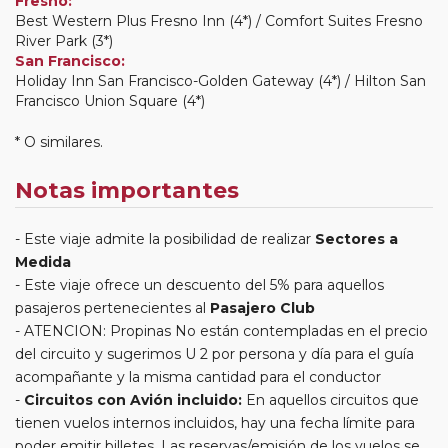
Fresno:
Best Western Plus Fresno Inn (4*) / Comfort Suites Fresno
River Park (3*)
San Francisco:
Holiday Inn San Francisco-Golden Gateway (4*) / Hilton San
Francisco Union Square (4*)
* O similares.
Notas importantes
Este viaje admite la posibilidad de realizar
Sectores a
Medida
Este viaje ofrece un descuento del 5% para aquellos
pasajeros pertenecientes al
Pasajero Club
ATENCION: Propinas No están contempladas en el precio
del circuito y sugerimos U 2 por persona y día para el guía
acompañante y la misma cantidad para el conductor
Circuitos con Avión incluido:
En aquellos circuitos que
tienen vuelos internos incluidos, hay una fecha límite para
poder emitir billetes. Las reservas/emisión de los vuelos se