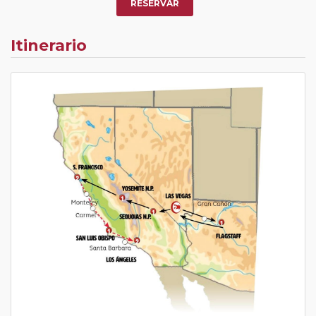
RESERVAR
Itinerario