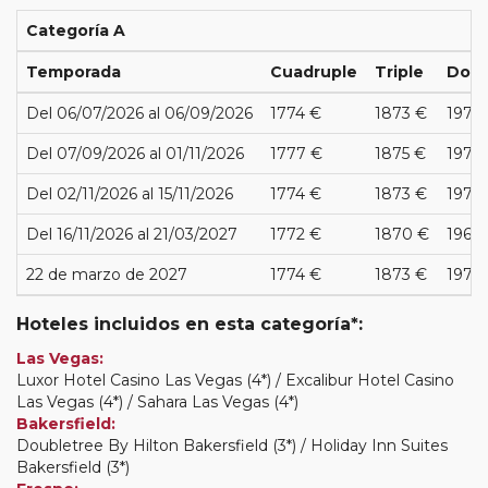
Categoría A
Temporada
Cuadruple
Triple
Dobl
Del 06/07/2026 al 06/09/2026
1774 €
1873 €
1971 
Del 07/09/2026 al 01/11/2026
1777 €
1875 €
1975
Del 02/11/2026 al 15/11/2026
1774 €
1873 €
1971 
Del 16/11/2026 al 21/03/2027
1772 €
1870 €
1968
22 de marzo de 2027
1774 €
1873 €
1971 
Hoteles incluidos en esta categoría*:
Las Vegas:
Luxor Hotel Casino Las Vegas (4*) / Excalibur Hotel Casino
Las Vegas (4*) / Sahara Las Vegas (4*)
Bakersfield:
Doubletree By Hilton Bakersfield (3*) / Holiday Inn Suites
Bakersfield (3*)