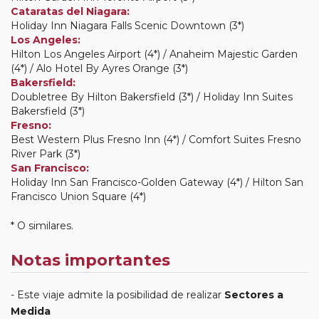
Cataratas del Niagara:
Holiday Inn Niagara Falls Scenic Downtown (3*)
Los Angeles:
Hilton Los Angeles Airport (4*) / Anaheim Majestic Garden
(4*) / Alo Hotel By Ayres Orange (3*)
Bakersfield:
Doubletree By Hilton Bakersfield (3*) / Holiday Inn Suites
Bakersfield (3*)
Fresno:
Best Western Plus Fresno Inn (4*) / Comfort Suites Fresno
River Park (3*)
San Francisco:
Holiday Inn San Francisco-Golden Gateway (4*) / Hilton San
Francisco Union Square (4*)
* O similares.
Notas importantes
Este viaje admite la posibilidad de realizar
Sectores a
Medida