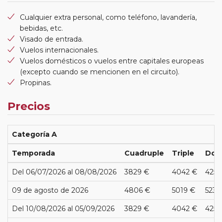
Cualquier extra personal, como teléfono, lavandería,
bebidas, etc.
Visado de entrada.
Vuelos internacionales.
Vuelos domésticos o vuelos entre capitales europeas
(excepto cuando se mencionen en el circuito).
Propinas.
Precios
Categoría A
Temporada
Cuadruple
Triple
Dob
Del 06/07/2026 al 08/08/2026
3829 €
4042 €
4254
09 de agosto de 2026
4806 €
5019 €
5232
Del 10/08/2026 al 05/09/2026
3829 €
4042 €
4254