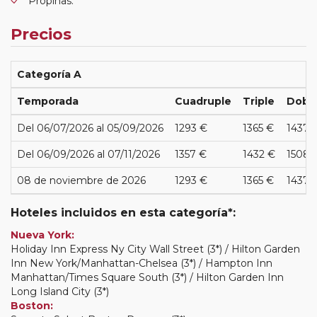
Propinas.
Precios
Categoría A
Temporada
Cuadruple
Triple
Dobl
Del 06/07/2026 al 05/09/2026
1293 €
1365 €
1437 
Del 06/09/2026 al 07/11/2026
1357 €
1432 €
1508 
08 de noviembre de 2026
1293 €
1365 €
1437 
Hoteles incluidos en esta categoría*:
Nueva York:
Holiday Inn Express Ny City Wall Street (3*) / Hilton Garden
Inn New York/Manhattan-Chelsea (3*) / Hampton Inn
Manhattan/Times Square South (3*) / Hilton Garden Inn
Long Island City (3*)
Boston: