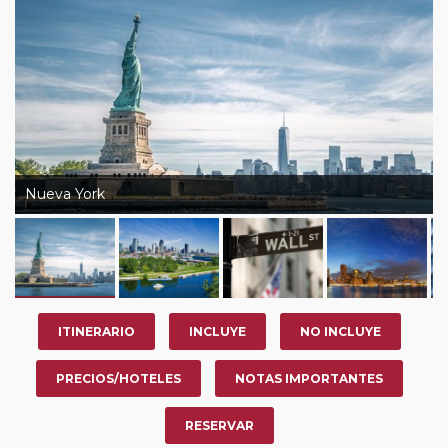
Nueva York
ITINERARIO
INCLUYE
NO INCLUYE
PRECIOS/HOTELES
NOTAS IMPORTANTES
RESERVAR