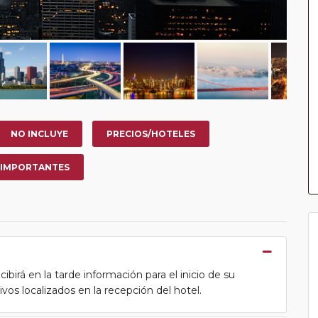
NO INCLUYE
PRECIOS/HOTELES
 IMPORTANTES
cibirá en la tarde información para el inicio de su
tivos localizados en la recepción del hotel.