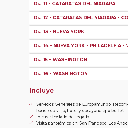
Día 11
- CATARATAS DEL NIAGARA
Día 12
- CATARATAS DEL NIAGARA - C
Día 13
- NUEVA YORK
Día 14
- NUEVA YORK - PHILADELFIA 
Día 15
- WASHINGTON
Día 16
- WASHINGTON
Incluye
Servicios Generales de Europamundo: Recorri
básico de viaje, hotel y desayuno tipo buffet.
Incluye traslado de llegada
Visita panorámica en: San Francisco, Los An