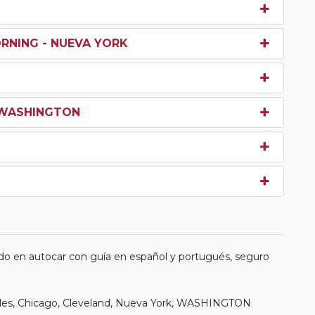
ORNING - NUEVA YORK
- WASHINGTON
do en autocar con guía en español y portugués, seguro
geles, Chicago, Cleveland, Nueva York, WASHINGTON