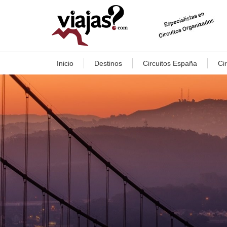
Inicio
Destinos
Circuitos España
Ci