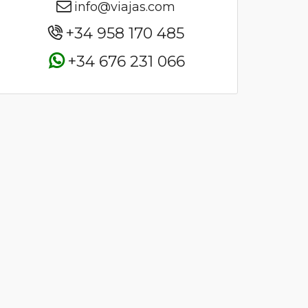
info@viajas.com
+34 958 170 485
+34 676 231 066