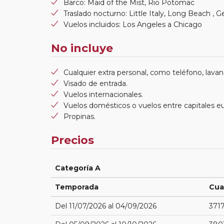
Barco: Maid of the Mist, Rio Potomac
Traslado nocturno: Little Italy, Long Beach ,
Vuelos incluidos: Los Angeles a Chicago
No incluye
Cualquier extra personal, como teléfono, lavand
Visado de entrada.
Vuelos internacionales.
Vuelos domésticos o vuelos entre capitales e
Propinas.
Precios
Categoría A
Temporada
Cua
Del 11/07/2026 al 04/09/2026
371