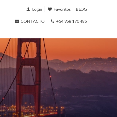
Login
Favoritos
BLOG
CONTACTO
+34 958 170 485