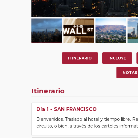
ITINERARIO
INCLUYE
NOTAS
Itinerario
Día 1
- SAN FRANCISCO
Bienvenidos. Traslado al hotel y tiempo libre. Re
circuito, o bien, a través de los carteles informa