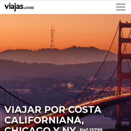
VIAJAR POR COSTA
CALIFORNIANA,
CHICAGO Y NY
Ref.15795