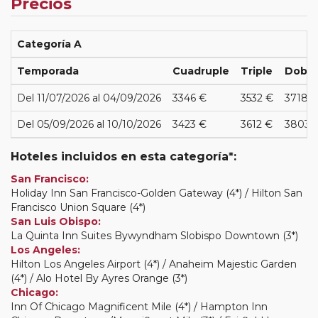
Precios
Categoría A
Temporada
Cuadruple
Triple
Doble
Del 11/07/2026 al 04/09/2026
3346 €
3532 €
3718 
Del 05/09/2026 al 10/10/2026
3423 €
3612 €
3803 
Hoteles incluidos en esta categoría*:
San Francisco:
Holiday Inn San Francisco-Golden Gateway (4*) / Hilton San
Francisco Union Square (4*)
San Luis Obispo:
La Quinta Inn Suites Bywyndham Slobispo Downtown (3*)
Los Angeles:
Hilton Los Angeles Airport (4*) / Anaheim Majestic Garden
(4*) / Alo Hotel By Ayres Orange (3*)
Chicago:
Inn Of Chicago Magnificent Mile (4*) / Hampton Inn