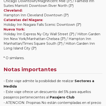
Chicago Downtown/Magnificent Mile (3*) / Fairfield Inn
Suites Marriott Downtown River North (3*)
Cleveland:
Hampton Inn Cleveland Downtown (3*)
Cataratas del Niagara:
Holiday Inn Niagara Falls Scenic Downtown (3*)
Nueva York:
Holiday Inn Express Ny City Wall Street (3*) / Hilton Garden
Inn New York/Manhattan-Chelsea (3*) / Hampton Inn
Manhattan/Times Square South (3*) / Hilton Garden Inn
Long Island City (3*)
* O similares.
Notas importantes
Este viaje admite la posibilidad de realizar
Sectores a
Medida
Este viaje ofrece un descuento del 5% para aquellos
pasajeros pertenecientes al
Pasajero Club
ATENCION: Propinas No están contempladas en el precio