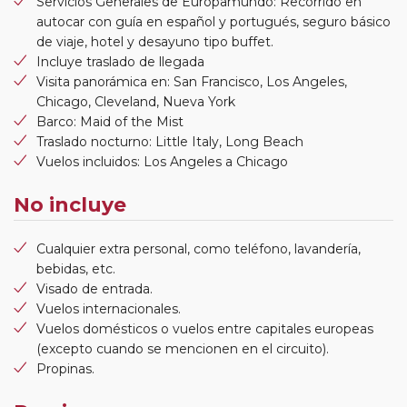
Servicios Generales de Europamundo: Recorrido en
autocar con guía en español y portugués, seguro básico
de viaje, hotel y desayuno tipo buffet.
Incluye traslado de llegada
Visita panorámica en: San Francisco, Los Angeles,
Chicago, Cleveland, Nueva York
Barco: Maid of the Mist
Traslado nocturno: Little Italy, Long Beach
Vuelos incluidos: Los Angeles a Chicago
No incluye
Cualquier extra personal, como teléfono, lavandería,
bebidas, etc.
Visado de entrada.
Vuelos internacionales.
Vuelos domésticos o vuelos entre capitales europeas
(excepto cuando se mencionen en el circuito).
Propinas.