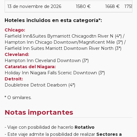
13 de noviembre de 2026
1580 €
1668 €
1755 
Hoteles incluidos en esta categoría*:
Chicago:
Fairfield Inn&Suites Bymarriott Chicagodtn River N (4*) /
Hampton Inn Chicago Downtown/Magnificent Mile (3*) /
Fairfield Inn Suites Marriott Downtown River North (3*)
Cleveland:
Hampton Inn Cleveland Downtown (3*)
Cataratas del Niagara:
Holiday Inn Niagara Falls Scenic Downtown (3*)
Detroit:
Doubletree Detroit Dearborn (4*)
* O similares.
Notas importantes
Viaje con posibilidad de hacerlo
Rotativo
Este viaje admite la posibilidad de realizar
Sectores a