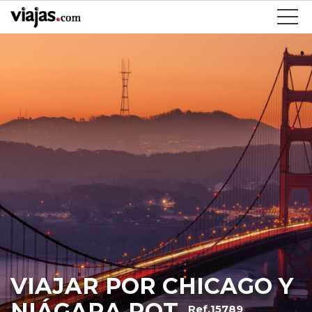
VIAJAR POR CHICAGO Y
NIÁGARA ROT
Ref.15789