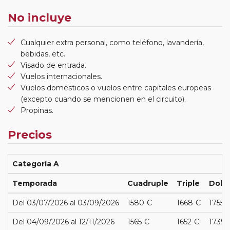
No incluye
Cualquier extra personal, como teléfono, lavandería,
bebidas, etc.
Visado de entrada.
Vuelos internacionales.
Vuelos domésticos o vuelos entre capitales europeas
(excepto cuando se mencionen en el circuito).
Propinas.
Precios
Categoría A
Temporada
Cuadruple
Triple
Dobl
Del 03/07/2026 al 03/09/2026
1580 €
1668 €
1755 
Del 04/09/2026 al 12/11/2026
1565 €
1652 €
1739 