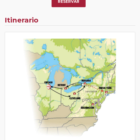
RESERVAR
Itinerario