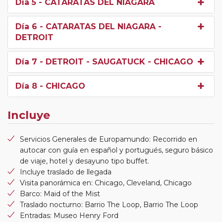
Día 5
- CATARATAS DEL NIAGARA
Día 6
- CATARATAS DEL NIAGARA -
DETROIT
Día 7
- DETROIT - SAUGATUCK - CHICAGO
Día 8
- CHICAGO
Incluye
Servicios Generales de Europamundo: Recorrido en
autocar con guía en español y portugués, seguro básico
de viaje, hotel y desayuno tipo buffet.
Incluye traslado de llegada
Visita panorámica en: Chicago, Cleveland, Chicago
Barco: Maid of the Mist
Traslado nocturno: Barrio The Loop, Barrio The Loop
Entradas: Museo Henry Ford