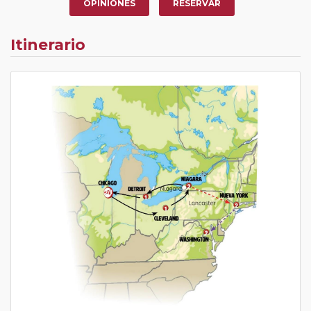
OPINIONES
RESERVAR
Itinerario