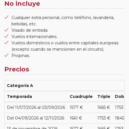
No incluye
Cualquier extra personal, como teléfono, lavandería,
bebidas, etc.
Visado de entrada.
Vuelos internacionales.
Vuelos domésticos o vuelos entre capitales europeas
(excepto cuando se mencionen en el circuito).
Propinas.
Precios
Categoría A
Temporada
Cuadruple
Triple
Doble
Del 11/07/2026 al 03/09/2026
1577 €
1665 €
1753 €
Del 04/09/2026 al 12/11/2026
1661 €
1753 €
1845 €
13 de noviembre de 2026
1577 €
1665 €
1753 €