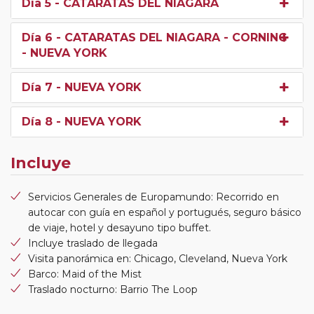
Día 5
- CATARATAS DEL NIAGARA
Día 6
- CATARATAS DEL NIAGARA - CORNING
- NUEVA YORK
Día 7
- NUEVA YORK
Día 8
- NUEVA YORK
Incluye
Servicios Generales de Europamundo: Recorrido en
autocar con guía en español y portugués, seguro básico
de viaje, hotel y desayuno tipo buffet.
Incluye traslado de llegada
Visita panorámica en: Chicago, Cleveland, Nueva York
Barco: Maid of the Mist
Traslado nocturno: Barrio The Loop