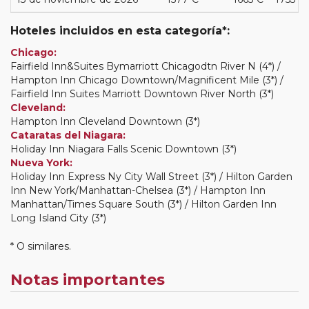
Hoteles incluidos en esta categoría*:
Chicago:
Fairfield Inn&Suites Bymarriott Chicagodtn River N (4*) /
Hampton Inn Chicago Downtown/Magnificent Mile (3*) /
Fairfield Inn Suites Marriott Downtown River North (3*)
Cleveland:
Hampton Inn Cleveland Downtown (3*)
Cataratas del Niagara:
Holiday Inn Niagara Falls Scenic Downtown (3*)
Nueva York:
Holiday Inn Express Ny City Wall Street (3*) / Hilton Garden
Inn New York/Manhattan-Chelsea (3*) / Hampton Inn
Manhattan/Times Square South (3*) / Hilton Garden Inn
Long Island City (3*)
* O similares.
Notas importantes