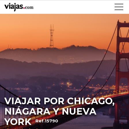
VIAJAR POR CHICAGO,
NIÁGARA Y NUEVA
YORK
Ref.15790