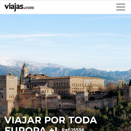
VIAJAR POR TODA
EUROPA +I
Ref.15536