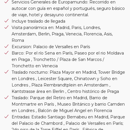
Servicios Generales de Europamundo: Recorrido en
autocar con guía en español y portugués, seguro básico
de viaje, hotel y desayuno continental.
Incluye traslado de llegada
Visita panorámica en: Madrid, Paris, Londres,
Amsterdam, Berlin, Praga, Venecia, Florencia, Asis,
Roma
Excursion: Palacio de Versalles en París
Barco: Por el río Sena en París, Paseo por el rio Moldava
en Praga , Tronchetto / Plaza de San Marcos /
Tronchetto en Venecia
Traslado nocturno: Plaza Mayor en Madrid, Tower Bridge
en Londres , Leicester Square, Chinatown y Soho en
Londres , Plaza Rembrandtplein en Amsterdam ,
Kantstrasse área en Berlin , Centro histórico de Praga
Traslado: Parque del Retiro en Madrid, Barrio de
Montmartre en París , Museo Británico y barrio Camden
en Londres , Balcón de Miguel Angel en Florencia
Entradas: Estadio Santiago Bernabeu en Madrid, Parque
del Palacio de Chambord , Palacio de Versalles en París;
2do piso de la Torre Eiffel en París , Fábrica de