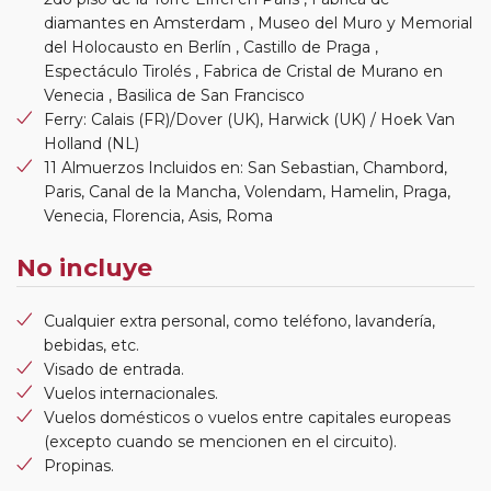
diamantes en Amsterdam , Museo del Muro y Memorial
del Holocausto en Berlín , Castillo de Praga ,
Espectáculo Tirolés , Fabrica de Cristal de Murano en
Venecia , Basilica de San Francisco
Ferry: Calais (FR)/Dover (UK), Harwick (UK) / Hoek Van
Holland (NL)
11 Almuerzos Incluidos en: San Sebastian, Chambord,
Paris, Canal de la Mancha, Volendam, Hamelin, Praga,
Venecia, Florencia, Asis, Roma
No incluye
Cualquier extra personal, como teléfono, lavandería,
bebidas, etc.
Visado de entrada.
Vuelos internacionales.
Vuelos domésticos o vuelos entre capitales europeas
(excepto cuando se mencionen en el circuito).
Propinas.