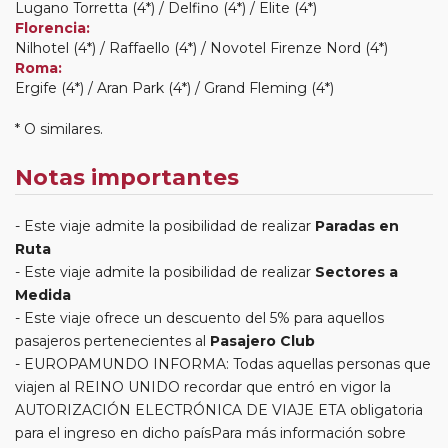
Lugano Torretta (4*) / Delfino (4*) / Elite (4*)
Florencia:
Nilhotel (4*) / Raffaello (4*) / Novotel Firenze Nord (4*)
Roma:
Ergife (4*) / Aran Park (4*) / Grand Fleming (4*)
* O similares.
Notas importantes
Este viaje admite la posibilidad de realizar
Paradas en
Ruta
Este viaje admite la posibilidad de realizar
Sectores a
Medida
Este viaje ofrece un descuento del 5% para aquellos
pasajeros pertenecientes al
Pasajero Club
EUROPAMUNDO INFORMA: Todas aquellas personas que
viajen al REINO UNIDO recordar que entró en vigor la
AUTORIZACIÓN ELECTRÓNICA DE VIAJE ETA obligatoria
para el ingreso en dicho paísPara más información sobre