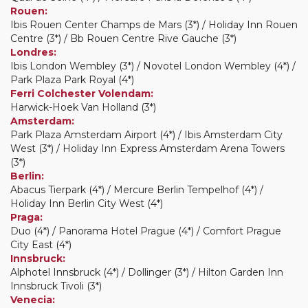
Rouen:
Ibis Rouen Center Champs de Mars (3*) / Holiday Inn Rouen
Centre (3*) / Bb Rouen Centre Rive Gauche (3*)
Londres:
Ibis London Wembley (3*) / Novotel London Wembley (4*) /
Park Plaza Park Royal (4*)
Ferri Colchester Volendam:
Harwick-Hoek Van Holland (3*)
Amsterdam:
Park Plaza Amsterdam Airport (4*) / Ibis Amsterdam City
West (3*) / Holiday Inn Express Amsterdam Arena Towers
(3*)
Berlin:
Abacus Tierpark (4*) / Mercure Berlin Tempelhof (4*) /
Holiday Inn Berlin City West (4*)
Praga:
Duo (4*) / Panorama Hotel Prague (4*) / Comfort Prague
City East (4*)
Innsbruck:
Alphotel Innsbruck (4*) / Dollinger (3*) / Hilton Garden Inn
Innsbruck Tivoli (3*)
Venecia: