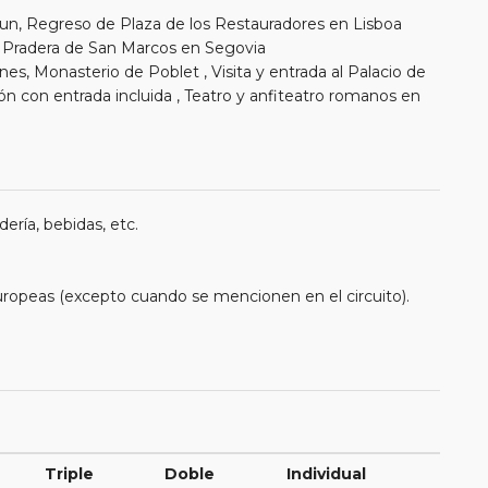
n, Regreso de Plaza de los Restauradores en Lisboa
la Pradera de San Marcos en Segovia
nes, Monasterio de Poblet , Visita y entrada al Palacio de
ión con entrada incluida , Teatro y anfiteatro romanos en
ería, bebidas, etc.
uropeas (excepto cuando se mencionen en el circuito).
Triple
Doble
Individual