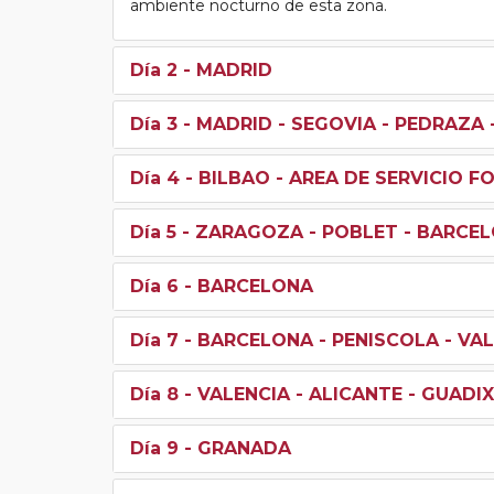
ambiente nocturno de esta zona.
Día 2
- MADRID
Día 3
- MADRID - SEGOVIA - PEDRAZA 
Día 4
- BILBAO - AREA DE SERVICIO F
Día 5
- ZARAGOZA - POBLET - BARCE
Día 6
- BARCELONA
Día 7
- BARCELONA - PENISCOLA - VA
Día 8
- VALENCIA - ALICANTE - GUADI
Día 9
- GRANADA