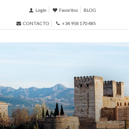
Login
Favoritos
BLOG
CONTACTO
+34 958 170 485