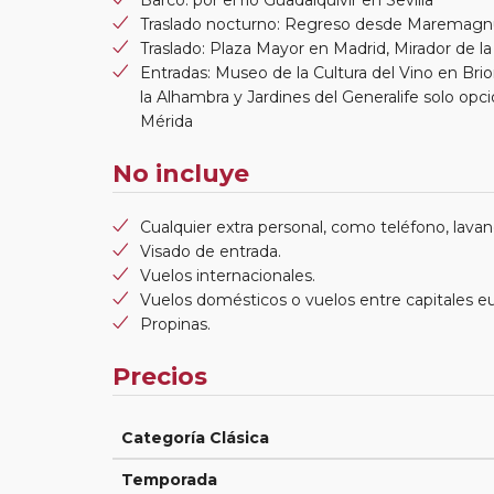
Traslado nocturno: Regreso desde Maremagnu
Traslado: Plaza Mayor en Madrid, Mirador de 
Entradas: Museo de la Cultura del Vino en Brio
la Alhambra y Jardines del Generalife solo opc
Mérida
No incluye
Cualquier extra personal, como teléfono, lavand
Visado de entrada.
Vuelos internacionales.
Vuelos domésticos o vuelos entre capitales e
Propinas.
Precios
Categoría Clásica
Temporada