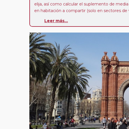
elija, así como calcular el suplemento de media p
en habitación a compartir (solo en sectores de v
Paradas en Ruta:
este circuito admite la pos
Leer más...
paradas en su viaje, en la ciudad que desee por
salida. Es fundamental que el circuito tenga sali
deseada. El suplemento por parada efectuada es
realiza para tomar otro circuito del mismo pr
Pasajero Club:
este circuito, en cualquier époc
con nosotros en los últimos 3 años y que pert
realiza tras rellenar el cuestionario de satisfacc
contarán con un descuento del 5%.