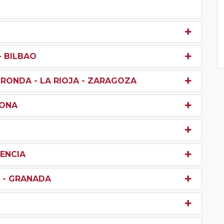
- BILBAO
ORONDA - LA RIOJA - ZARAGOZA
LONA
LENCIA
X - GRANADA