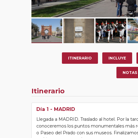
ITINERARIO
INCLUYE
NOTAS
Itinerario
Día 1
- MADRID
Llegada a MADRID. Traslado al hotel. Por la tar
conoceremos los puntos monumentales más rep
o Paseo del Prado con sus museos. Finalizamos l