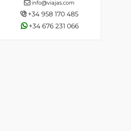
info@viajas.com
+34 958 170 485
+34 676 231 066