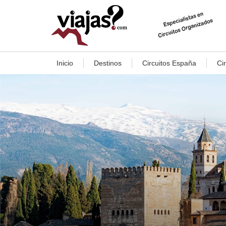
Inicio
Destinos
Circuitos España
Ci