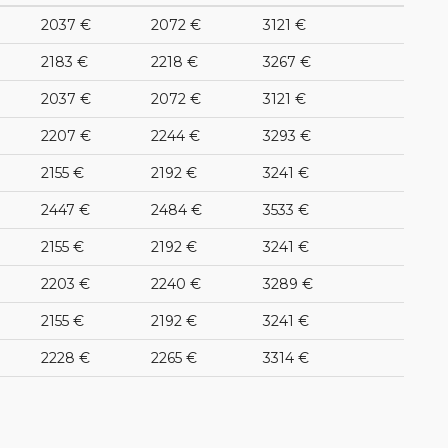
2037 €
2072 €
3121 €
2183 €
2218 €
3267 €
2037 €
2072 €
3121 €
2207 €
2244 €
3293 €
2155 €
2192 €
3241 €
2447 €
2484 €
3533 €
2155 €
2192 €
3241 €
2203 €
2240 €
3289 €
2155 €
2192 €
3241 €
2228 €
2265 €
3314 €