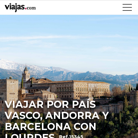
VIAJAR POR PAÍS
VASCO, ANDORRA Y
BARCELONA CON
LOURDES
Ref.15345