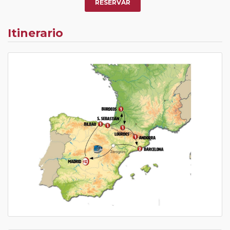
RESERVAR
Itinerario