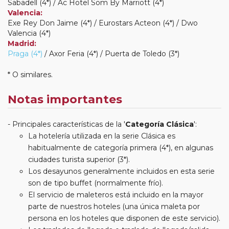
Sabadell (4*) / Ac Hotel Som By Marriott (4*)
Valencia:
Exe Rey Don Jaime (4*) / Eurostars Acteon (4*) / Dwo
Valencia (4*)
Madrid:
Praga (4*)
/ Axor Feria (4*) / Puerta de Toledo (3*)
* O similares.
Notas importantes
Principales características de la '
Categoría Clásica
':
La hotelería utilizada en la serie Clásica es
habitualmente de categoría primera (4*), en algunas
ciudades turista superior (3*).
Los desayunos generalmente incluidos en esta serie
son de tipo buffet (normalmente frío).
El servicio de maleteros está incluido en la mayor
parte de nuestros hoteles (una única maleta por
persona en los hoteles que disponen de este servicio).