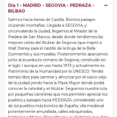
Día 1
- MADRID - SEGOVIA - PEDRAZA -
BILBAO
Salimos hacia tierras de Castilla. Bonitos paisajes
cruzando montañas. Llegada a SEGOVIA, y
circunvalando la ciudad, llegamos al Mirador de la
Pradera de San Marcos, desde donde tendremos las
mejores vistas del Alcázar de Segovia (que inspiró a
Walt Disney para el castillo de la bruja de la Bella
Durmiente) y sus murallas. Posteriormente aparcamos
junto al acueducto romano de Segovia, construido en
el siglo I aunque en uso hasta 1973 y actualmente es
Patrimonio de la Humanidad por la UNESCO. Tendrá
tiempo libre para caminar y almorzar por el casco viejo
de la ciudad yendo hacia la Plaza Mayor donde podrá
conocer la catedral y el Alcázar. Seguimos nuestra ruta
por pequeñas carreteras que nos permiten apreciar los
pueblos y paisajes hacia PEDRAZA, considerado uno
de los pueblos más bonitos de España, villa medieval
potentemente amurallada, calles adoquinadas,