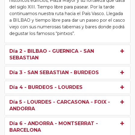
históricos edificios, Plaza Mayor y su fortaleza que data
del siglo XIII. Tiempo libre para pasear. Por la tarde
continuamos nuestra ruta hacia el País Vasco. Llegada
a BILBAO y tiempo libre para dar un paseo por el casco
viejo con sus numerosas tabernas y bares donde podrá
degustar los famosos “pintxos”.
Día 2
- BILBAO - GUERNICA - SAN
SEBASTIAN
Día 3
- SAN SEBASTIAN - BURDEOS
Día 4
- BURDEOS - LOURDES
Día 5
- LOURDES - CARCASONA - FOIX -
ANDORRA
Día 6
- ANDORRA - MONTSERRAT -
BARCELONA