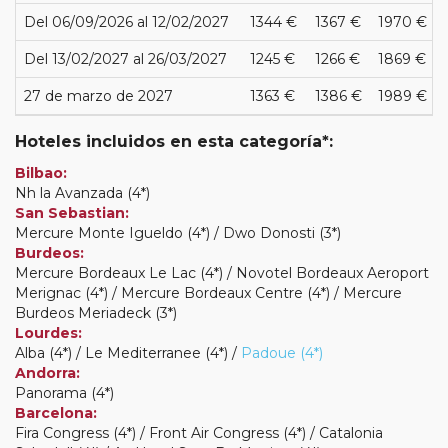
Del 06/09/2026 al 12/02/2027
1344 €
1367 €
1970 €
Del 13/02/2027 al 26/03/2027
1245 €
1266 €
1869 €
27 de marzo de 2027
1363 €
1386 €
1989 €
Hoteles incluidos en esta categoría*:
Bilbao:
Nh la Avanzada (4*)
San Sebastian:
Mercure Monte Igueldo (4*) / Dwo Donosti (3*)
Burdeos:
Mercure Bordeaux Le Lac (4*) / Novotel Bordeaux Aeroport
Merignac (4*) / Mercure Bordeaux Centre (4*) / Mercure
Burdeos Meriadeck (3*)
Lourdes:
Alba (4*) / Le Mediterranee (4*) /
Padoue (4*)
Andorra:
Panorama (4*)
Barcelona:
Fira Congress (4*) / Front Air Congress (4*) / Catalonia