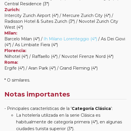
Central Residence (3*)
Zurich:
Intercity Zurich Airport (4*) / Mercure Zurich City (4*) /
Radisson Hotel & Suites Zurich (3*) / Novotel Zurich City
West (4*)
Milan:
Barcelo Milan (4*) /
Ih Milano Lorenteggio (4*)
/ As Dei Giovi
(4*) / As Limbiate Fiera (4*)
Florencia:
Nilhotel (4*) / Raffaello (4*) / Novotel Firenze Nord (4*)
Roma:
Ergife (4*) / Aran Park (4*) / Grand Fleming (4*)
* O similares.
Notas importantes
Principales características de la '
Categoría Clásica
':
La hotelería utilizada en la serie Clásica es
habitualmente de categoría primera (4*), en algunas
ciudades turista superior (3*).