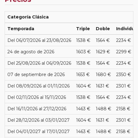
Categoría Clásica
Temporada
Triple
Doble
Individua
Del 06/07/2026 al 23/08/2026
1538 €
1564 €
2234 €
24 de agosto de 2026
1603 €
1629 €
2299 €
Del 25/08/2026 al 06/09/2026
1538 €
1564 €
2234 €
07 de septiembre de 2026
1653 €
1680 €
2350 €
Del 08/09/2026 al 01/11/2026
1604 €
1631 €
2301 €
Del 02/11/2026 al 15/11/2026
1538 €
1564 €
2234 €
Del 16/11/2026 al 27/12/2026
1463 €
1488 €
2158 €
Del 28/12/2026 al 03/01/2027
1604 €
1631 €
2301 €
Del 04/01/2027 al 17/01/2027
1463 €
1488 €
2158 €