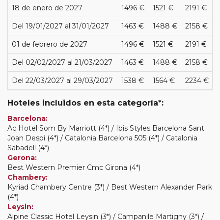
18 de enero de 2027
1496 €
1521 €
2191 €
Del 19/01/2027 al 31/01/2027
1463 €
1488 €
2158 €
01 de febrero de 2027
1496 €
1521 €
2191 €
Del 02/02/2027 al 21/03/2027
1463 €
1488 €
2158 €
Del 22/03/2027 al 29/03/2027
1538 €
1564 €
2234 €
Hoteles incluidos en esta categoría*:
Barcelona:
Ac Hotel Som By Marriott (4*) / Ibis Styles Barcelona Sant
Joan Despi (4*) / Catalonia Barcelona 505 (4*) / Catalonia
Sabadell (4*)
Gerona:
Best Western Premier Cmc Girona (4*)
Chambery:
Kyriad Chambery Centre (3*) / Best Western Alexander Park
(4*)
Leysin:
Alpine Classic Hotel Leysin (3*) / Campanile Martigny (3*) /