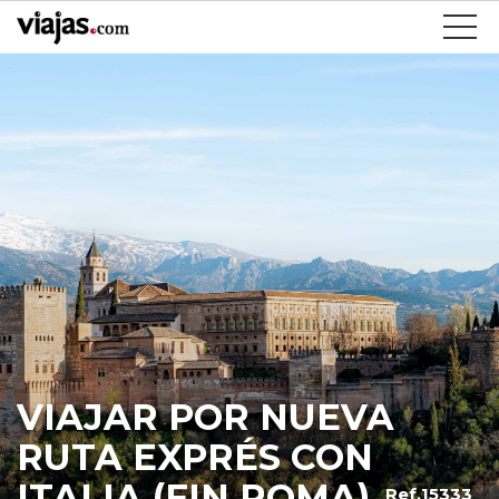
VIAJAR POR NUEVA
RUTA EXPRÉS CON
ITALIA (FIN ROMA)
Ref.15333