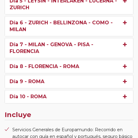
Día 5
- LEYSIN - INTERLAKEN - LUCERNA -
ZURICH
Día 6
- ZURICH - BELLINZONA - COMO -
MILAN
Día 7
- MILAN - GENOVA - PISA -
FLORENCIA
Día 8
- FLORENCIA - ROMA
Día 9
- ROMA
Día 10
- ROMA
Incluye
Servicios Generales de Europamundo: Recorrido en
autocar con guía en español y portugués, seguro básico