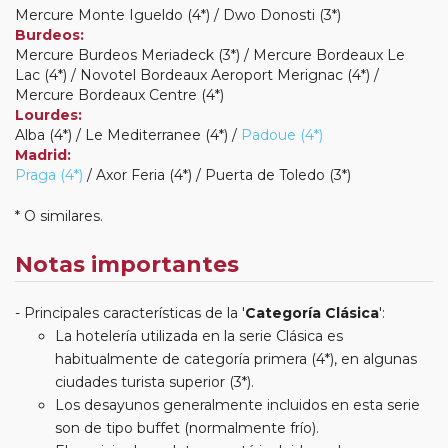
Mercure Monte Igueldo (4*) / Dwo Donosti (3*)
Burdeos:
Mercure Burdeos Meriadeck (3*) / Mercure Bordeaux Le
Lac (4*) / Novotel Bordeaux Aeroport Merignac (4*) /
Mercure Bordeaux Centre (4*)
Lourdes:
Alba (4*) / Le Mediterranee (4*) /
Padoue (4*)
Madrid:
Praga (4*)
/ Axor Feria (4*) / Puerta de Toledo (3*)
* O similares.
Notas importantes
Principales características de la '
Categoría Clásica
':
La hotelería utilizada en la serie Clásica es
habitualmente de categoría primera (4*), en algunas
ciudades turista superior (3*).
Los desayunos generalmente incluidos en esta serie
son de tipo buffet (normalmente frío).