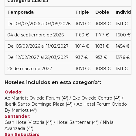
Categoría Clásica
Temporada
Triple
Doble
Individua
Del 03/07/2026 al 03/09/2026
1070 €
1088 €
1511 €
04 de septiembre de 2026
1160 €
1177 €
1600 €
Del 05/09/2026 al 11/02/2027
1014 €
1031 €
1454 €
Del 12/02/2027 al 25/03/2027
937 €
953 €
1376 €
26 de marzo de 2027
1070 €
1088 €
1511 €
Hoteles incluidos en esta categoría*:
Oviedo:
Ac Marriott Oviedo Forum (4*) / Exe Oviedo Centro (4*) /
Iberik Santo Domingo Plaza (4*) / Ac Hotel Forum Oviedo
By Marriott (4*)
Santander:
Gran Hotel Victoria (4*) / Hotel Santemar (4*) / Nh la
Avanzada (4*)
San Sebastian: