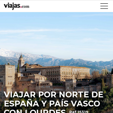
VIAJAR POR NORTE DE
ESPAÑA Y PAÍS VASCO
CON LOURDES
Ref.15319