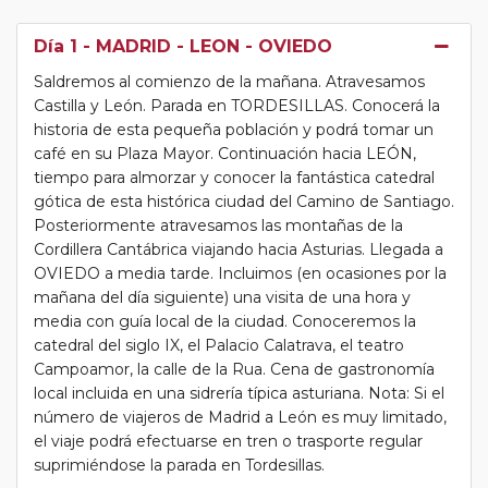
Día 1
- MADRID - LEON - OVIEDO
Saldremos al comienzo de la mañana. Atravesamos
Castilla y León. Parada en TORDESILLAS. Conocerá la
historia de esta pequeña población y podrá tomar un
café en su Plaza Mayor. Continuación hacia LEÓN,
tiempo para almorzar y conocer la fantástica catedral
gótica de esta histórica ciudad del Camino de Santiago.
Posteriormente atravesamos las montañas de la
Cordillera Cantábrica viajando hacia Asturias. Llegada a
OVIEDO a media tarde. Incluimos (en ocasiones por la
mañana del día siguiente) una visita de una hora y
media con guía local de la ciudad. Conoceremos la
catedral del siglo IX, el Palacio Calatrava, el teatro
Campoamor, la calle de la Rua. Cena de gastronomía
local incluida en una sidrería típica asturiana. Nota: Si el
número de viajeros de Madrid a León es muy limitado,
el viaje podrá efectuarse en tren o trasporte regular
suprimiéndose la parada en Tordesillas.