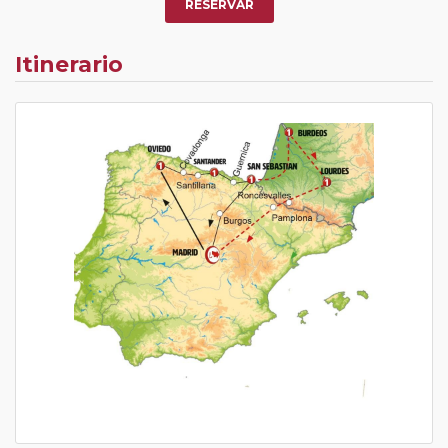
RESERVAR
Itinerario