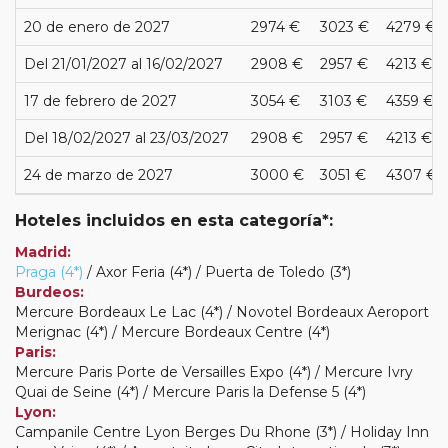
20 de enero de 2027
2974 €
3023 €
4279 €
Del 21/01/2027 al 16/02/2027
2908 €
2957 €
4213 €
17 de febrero de 2027
3054 €
3103 €
4359 €
Del 18/02/2027 al 23/03/2027
2908 €
2957 €
4213 €
24 de marzo de 2027
3000 €
3051 €
4307 €
Hoteles incluidos en esta categoría*:
Madrid:
Praga (4*)
/ Axor Feria (4*) / Puerta de Toledo (3*)
Burdeos:
Mercure Bordeaux Le Lac (4*) / Novotel Bordeaux Aeroport
Merignac (4*) / Mercure Bordeaux Centre (4*)
Paris:
Mercure Paris Porte de Versailles Expo (4*) / Mercure Ivry
Quai de Seine (4*) / Mercure Paris la Defense 5 (4*)
Lyon:
Campanile Centre Lyon Berges Du Rhone (3*) / Holiday Inn