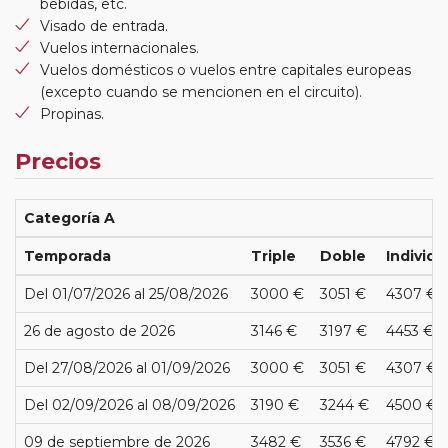
bebidas, etc.
Visado de entrada.
Vuelos internacionales.
Vuelos domésticos o vuelos entre capitales europeas
(excepto cuando se mencionen en el circuito).
Propinas.
Precios
Categoría A
Temporada
Triple
Doble
Individu
Del 01/07/2026 al 25/08/2026
3000 €
3051 €
4307 €
26 de agosto de 2026
3146 €
3197 €
4453 €
Del 27/08/2026 al 01/09/2026
3000 €
3051 €
4307 €
Del 02/09/2026 al 08/09/2026
3190 €
3244 €
4500 €
09 de septiembre de 2026
3482 €
3536 €
4792 €