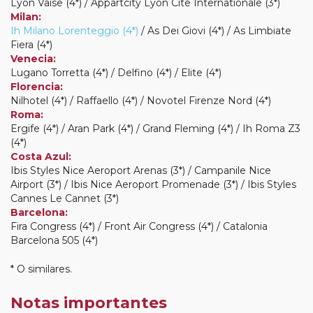
Lyon Vaise (4*) / Appartcity Lyon Cite Internationale (3*)
Milan:
Ih Milano Lorenteggio (4*)
/ As Dei Giovi (4*) / As Limbiate
Fiera (4*)
Venecia:
Lugano Torretta (4*) / Delfino (4*) / Elite (4*)
Florencia:
Nilhotel (4*) / Raffaello (4*) / Novotel Firenze Nord (4*)
Roma:
Ergife (4*) / Aran Park (4*) / Grand Fleming (4*) / Ih Roma Z3
(4*)
Costa Azul:
Ibis Styles Nice Aeroport Arenas (3*) / Campanile Nice
Airport (3*) / Ibis Nice Aeroport Promenade (3*) / Ibis Styles
Cannes Le Cannet (3*)
Barcelona:
Fira Congress (4*) / Front Air Congress (4*) / Catalonia
Barcelona 505 (4*)
* O similares.
Notas importantes