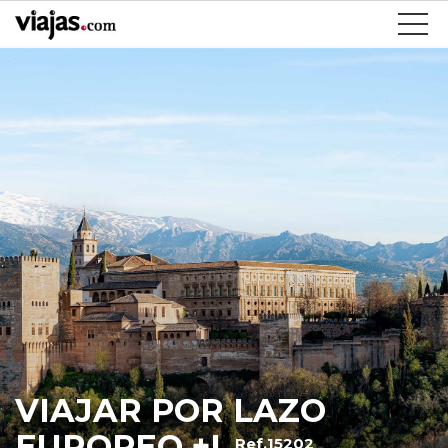
VIAJAR POR LAZO
EUROPEO +I
Ref.15202