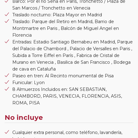
Barco: Por el rio Sena en París, Tronchetto / Plaza de
San Marcos / Tronchetto en Venecia
Traslado nocturno: Plaza Mayor en Madrid
Traslado: Parque del Retiro en Madrid, Barrio de
Montmartre en Paris , Balcón de Miguel Angel en
Florencia
Entradas: Estadio Santiago Bernabeu en Madrid, Parque
del Palacio de Chambord , Palacio de Versalles en Paris ,
Subida a Torre Eiffel en París , Fabrica de Cristal de
Murano en Venecia , Basilica de San Francisco , Bodega
de cava en Cataluña
Paseo en tren: Al Recinto monumental de Pisa
Funicular: Lyon
8 Almuerzos Incluidos en: SAN SEBASTIAN,
CHAMBORD, PARIS, VENECIA, FLORENCIA, ASIS,
ROMA, PISA
No incluye
Cualquier extra personal, como teléfono, lavandería,