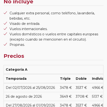
No incluye
Cualquier extra personal, como teléfono, lavandería,
bebidas, etc.
Visado de entrada.
Vuelos internacionales.
Vuelos domésticos o vuelos entre capitales europeas
(excepto cuando se mencionen en el circuito).
Propinas.
Precios
Categoría A
Temporada
Triple
Doble
Individu
Del 02/07/2026 al 25/08/2026
3478 €
3537 €
4966 €
26 de agosto de 2026
3649 €
3708 €
5137 €
Del 27/08/2026 al 01/09/2026
3478 €
3537 €
4966 €