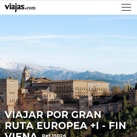
VIAJAR POR GRAN
RUTA EUROPEA +I - FIN
VIENA
Ref.15026