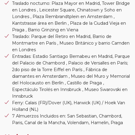
Traslado nocturno: Plaza Mayor en Madrid, Tower Bridge
en Londres , Leicester Square, Chinatown y Soho en
Londres , Plaza Rembrandtplein en Amsterdam ,
Kantstrasse área en Berlin , Plaza de la Ciudad Vieja en
Praga , Barrio Grinzing en Viena
Traslado: Parque del Retiro en Madrid, Barrio de
Montmartre en París , Museo Británico y barrio Camden
en Londres
Entradas: Estadio Santiago Bernabeu en Madrid, Parque
del Palacio de Chambord , Palacio de Versalles en París;
2do piso de la Torre Eiffel en París , Fábrica de
diamantes en Amsterdam , Museo del Muro y Memorial
del Holocausto en Berlín , Castillo de Praga ,
Espectáculo Tirolés en Innsbruck , Museo Swarovski en
Innsbruck
Ferry: Calais (FR)/Dover (UK), Harwick (UK) / Hoek Van
Holland (NL)
7 Almuerzos Incluidos en: San Sebastian, Chambord,
Paris, Canal de la Mancha, Volendam, Hamelin, Praga