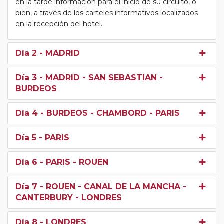
en la tarde información para el inicio de su circuito, o
bien, a través de los carteles informativos localizados
en la recepción del hotel.
Día 2
- MADRID
Día 3
- MADRID - SAN SEBASTIAN -
BURDEOS
Día 4
- BURDEOS - CHAMBORD - PARIS
Día 5
- PARIS
Día 6
- PARIS - ROUEN
Día 7
- ROUEN - CANAL DE LA MANCHA -
CANTERBURY - LONDRES
Día 8
- LONDRES