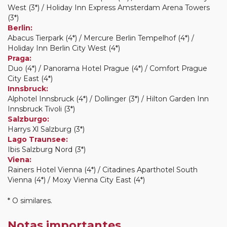
West (3*) / Holiday Inn Express Amsterdam Arena Towers
(3*)
Berlin:
Abacus Tierpark (4*) / Mercure Berlin Tempelhof (4*) /
Holiday Inn Berlin City West (4*)
Praga:
Duo (4*) / Panorama Hotel Prague (4*) / Comfort Prague
City East (4*)
Innsbruck:
Alphotel Innsbruck (4*) / Dollinger (3*) / Hilton Garden Inn
Innsbruck Tivoli (3*)
Salzburgo:
Harrys Xl Salzburg (3*)
Lago Traunsee:
Ibis Salzburg Nord (3*)
Viena:
Rainers Hotel Vienna (4*) / Citadines Aparthotel South
Vienna (4*) / Moxy Vienna City East (4*)
* O similares.
Notas importantes