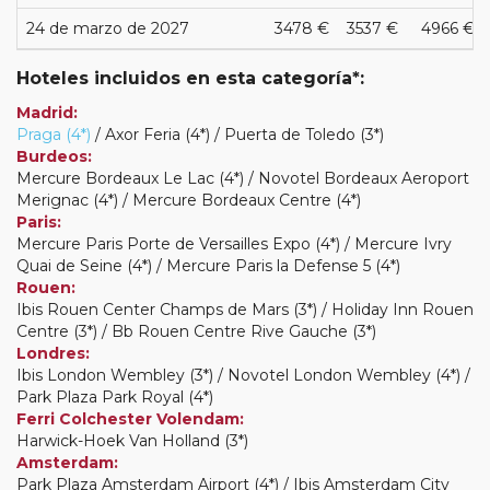
24 de marzo de 2027
3478 €
3537 €
4966 €
Hoteles incluidos en esta categoría*:
Madrid:
Praga (4*)
/ Axor Feria (4*) / Puerta de Toledo (3*)
Burdeos:
Mercure Bordeaux Le Lac (4*) / Novotel Bordeaux Aeroport
Merignac (4*) / Mercure Bordeaux Centre (4*)
Paris:
Mercure Paris Porte de Versailles Expo (4*) / Mercure Ivry
Quai de Seine (4*) / Mercure Paris la Defense 5 (4*)
Rouen:
Ibis Rouen Center Champs de Mars (3*) / Holiday Inn Rouen
Centre (3*) / Bb Rouen Centre Rive Gauche (3*)
Londres:
Ibis London Wembley (3*) / Novotel London Wembley (4*) /
Park Plaza Park Royal (4*)
Ferri Colchester Volendam:
Harwick-Hoek Van Holland (3*)
Amsterdam:
Park Plaza Amsterdam Airport (4*) / Ibis Amsterdam City