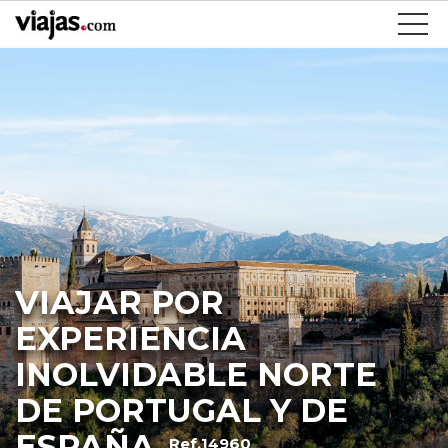
VIAJAR POR
EXPERIENCIA
INOLVIDABLE NORTE
DE PORTUGAL Y DE
ESPAÑA
Ref.14960