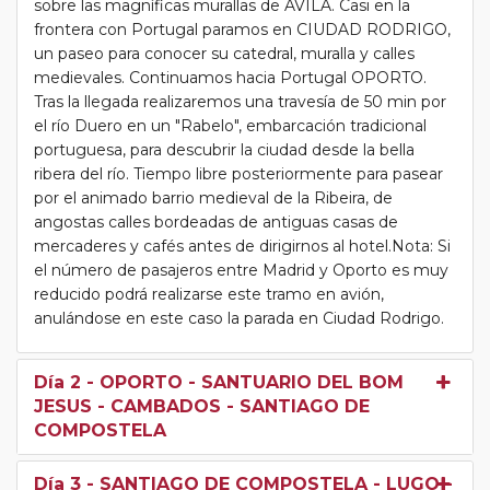
sobre las magníficas murallas de ÁVILA. Casi en la
frontera con Portugal paramos en CIUDAD RODRIGO,
un paseo para conocer su catedral, muralla y calles
medievales. Continuamos hacia Portugal OPORTO.
Tras la llegada realizaremos una travesía de 50 min por
el río Duero en un "Rabelo", embarcación tradicional
portuguesa, para descubrir la ciudad desde la bella
ribera del río. Tiempo libre posteriormente para pasear
por el animado barrio medieval de la Ribeira, de
angostas calles bordeadas de antiguas casas de
mercaderes y cafés antes de dirigirnos al hotel.Nota: Si
el número de pasajeros entre Madrid y Oporto es muy
reducido podrá realizarse este tramo en avión,
anulándose en este caso la parada en Ciudad Rodrigo.
Día 2
- OPORTO - SANTUARIO DEL BOM
JESUS - CAMBADOS - SANTIAGO DE
COMPOSTELA
Día 3
- SANTIAGO DE COMPOSTELA - LUGO -