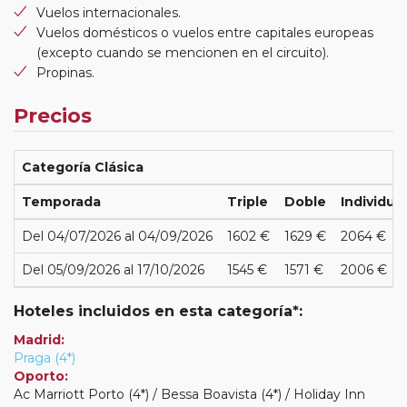
Vuelos internacionales.
Vuelos domésticos o vuelos entre capitales europeas
(excepto cuando se mencionen en el circuito).
Propinas.
Precios
Categoría Clásica
Temporada
Triple
Doble
Individual
Del 04/07/2026 al 04/09/2026
1602 €
1629 €
2064 €
Del 05/09/2026 al 17/10/2026
1545 €
1571 €
2006 €
Hoteles incluidos en esta categoría*:
Madrid:
Praga (4*)
Oporto:
Ac Marriott Porto (4*) / Bessa Boavista (4*) / Holiday Inn