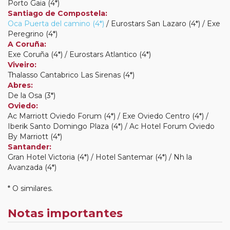
Porto Gaia (4*)
Santiago de Compostela:
Oca Puerta del camino (4*)
/ Eurostars San Lazaro (4*) / Exe
Peregrino (4*)
A Coruña:
Exe Coruña (4*) / Eurostars Atlantico (4*)
Viveiro:
Thalasso Cantabrico Las Sirenas (4*)
Abres:
De la Osa (3*)
Oviedo:
Ac Marriott Oviedo Forum (4*) / Exe Oviedo Centro (4*) /
Iberik Santo Domingo Plaza (4*) / Ac Hotel Forum Oviedo
By Marriott (4*)
Santander:
Gran Hotel Victoria (4*) / Hotel Santemar (4*) / Nh la
Avanzada (4*)
* O similares.
Notas importantes