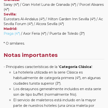
Saray (4*) / Gran Hotel Luna de Granada (4*) / Porcel Alixares
(4*)
Sevilla:
Eurostars Al-Andalus (4*) / Hilton Garden Inn Sevilla (4*) / Ac
Sevilla Forum (4*) / Alcora Sevilla (4*)
Madrid:
Praga (4*)
/ Axor Feria (4*) / Puerta de Toledo (3*)
* O similares.
Notas importantes
Principales características de la '
Categoría Clásica
':
La hotelería utilizada en la serie Clásica es
habitualmente de categoría primera (4*), en algunas
ciudades turista superior (3*).
Los desayunos generalmente incluidos en esta serie
son de tipo buffet (normalmente frío).
El servicio de maleteros está incluido en la mayor
parte de nuestros hoteles (una única maleta por