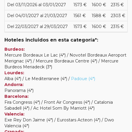
Del 03/11/2026 al 03/01/2027
1573 €
1600 €
2315 €
Del 04/01/2027 al 21/03/2027
1561 €
1588 €
2303 €
Del 22/03/2027 al 29/03/2027
1573 €
1600 €
2315 €
Hoteles incluidos en esta categoría*:
Burdeos:
Mercure Bordeaux Le Lac (4*) / Novotel Bordeaux Aeroport
Merignac (4*) / Mercure Bordeaux Centre (4*) / Mercure
Burdeos Meriadeck (3*)
Lourdes:
Alba (4*) / Le Mediterranee (4*) /
Padoue (4*)
Andorra:
Panorama (4*)
Barcelona:
Fira Congress (4*) / Front Air Congress (4*) / Catalonia
Sabadell (4*) / Ac Hotel Som By Marriott (4*)
Valencia:
Exe Rey Don Jaime (4*) / Eurostars Acteon (4*) / Dwo
Valencia (4*)
Granada: