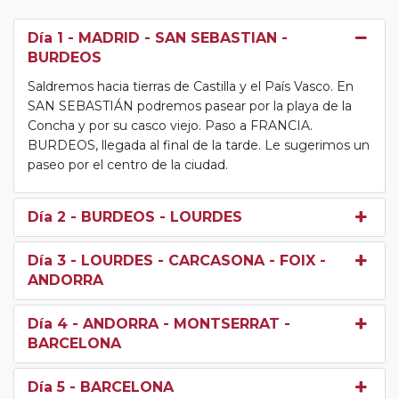
Día 1
- MADRID - SAN SEBASTIAN -
BURDEOS
Saldremos hacia tierras de Castilla y el País Vasco. En
SAN SEBASTIÁN podremos pasear por la playa de la
Concha y por su casco viejo. Paso a FRANCIA.
BURDEOS, llegada al final de la tarde. Le sugerimos un
paseo por el centro de la ciudad.
Día 2
- BURDEOS - LOURDES
Día 3
- LOURDES - CARCASONA - FOIX -
ANDORRA
Día 4
- ANDORRA - MONTSERRAT -
BARCELONA
Día 5
- BARCELONA