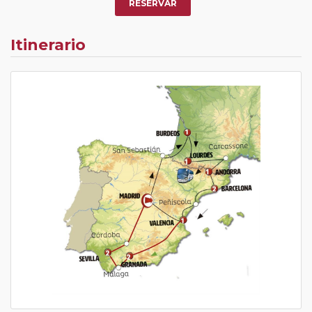
RESERVAR
Itinerario