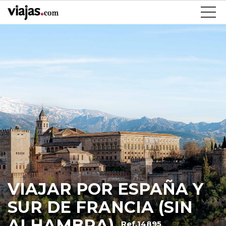
VIAJAR POR ESPAÑA Y
SUR DE FRANCIA (SIN
ALHAMBRA)
Ref.14895