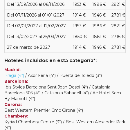
Del 13/09/2026 al 06/11/2026
1953 €
1986 €
2821 €
Del 07/11/2026 al 01/01/2027
1914 €
1946 €
2781 €
Del 02/01/2027 al 12/02/2027
1953 €
1986 €
2821 €
Del 13/02/2027 al 26/03/2027
1850 €
1881 €
2716 €
27 de marzo de 2027
1914 €
1946 €
2781 €
Hoteles incluidos en esta categoría*:
Madrid:
Praga (4*)
/ Axor Feria (4*) / Puerta de Toledo (3*)
Barcelona:
Ibis Styles Barcelona Sant Joan Despi (4*) / Catalonia
Barcelona 505 (4*) / Catalonia Sabadell (4*) / Ac Hotel Som
By Marriott (4*)
Gerona:
Best Western Premier Cmc Girona (4*)
Chambery:
Kyriad Chambery Centre (3*) / Best Western Alexander Park
(4*)