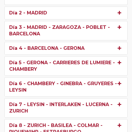
Día 2
- MADRID
Día 3
- MADRID - ZARAGOZA - POBLET -
BARCELONA
Día 4
- BARCELONA - GERONA
Día 5
- GERONA - CARRIERES DE LUMIERE -
CHAMBERY
Día 6
- CHAMBERY - GINEBRA - GRUYERES -
LEYSIN
Día 7
- LEYSIN - INTERLAKEN - LUCERNA -
ZURICH
Día 8
- ZURICH - BASILEA - COLMAR -
RIQUEWIHR - ESTRASBURGO