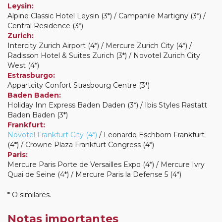
Leysin:
Alpine Classic Hotel Leysin (3*) / Campanile Martigny (3*) /
Central Residence (3*)
Zurich:
Intercity Zurich Airport (4*) / Mercure Zurich City (4*) /
Radisson Hotel & Suites Zurich (3*) / Novotel Zurich City
West (4*)
Estrasburgo:
Appartcity Confort Strasbourg Centre (3*)
Baden Baden:
Holiday Inn Express Baden Daden (3*) / Ibis Styles Rastatt
Baden Baden (3*)
Frankfurt:
Novotel Frankfurt City (4*)
/ Leonardo Eschborn Frankfurt
(4*) / Crowne Plaza Frankfurt Congress (4*)
Paris:
Mercure Paris Porte de Versailles Expo (4*) / Mercure Ivry
Quai de Seine (4*) / Mercure Paris la Defense 5 (4*)
* O similares.
Notas importantes