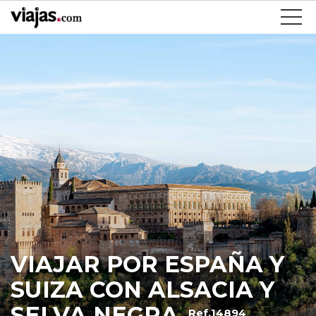
VIAJAR POR ESPAÑA Y
SUIZA CON ALSACIA Y
SELVA NEGRA
Ref.14894