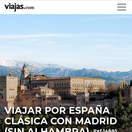
VIAJAR POR ESPAÑA
CLÁSICA CON MADRID
(SIN ALHAMBRA)
Ref.14885