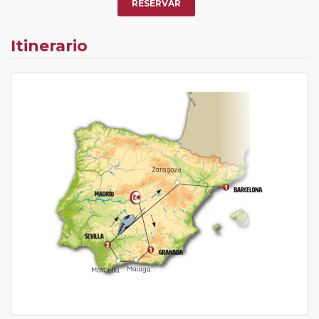
RESERVAR
Itinerario