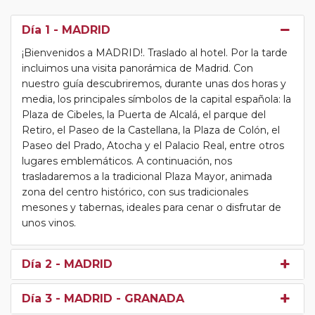
Día 1
- MADRID
¡Bienvenidos a MADRID!. Traslado al hotel. Por la tarde
incluimos una visita panorámica de Madrid. Con
nuestro guía descubriremos, durante unas dos horas y
media, los principales símbolos de la capital española: la
Plaza de Cibeles, la Puerta de Alcalá, el parque del
Retiro, el Paseo de la Castellana, la Plaza de Colón, el
Paseo del Prado, Atocha y el Palacio Real, entre otros
lugares emblemáticos. A continuación, nos
trasladaremos a la tradicional Plaza Mayor, animada
zona del centro histórico, con sus tradicionales
mesones y tabernas, ideales para cenar o disfrutar de
unos vinos.
Día 2
- MADRID
Día 3
- MADRID - GRANADA