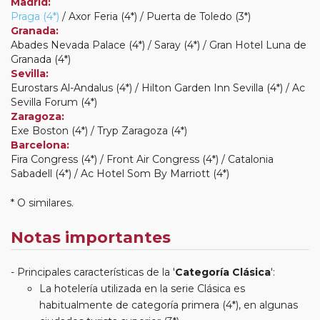
Madrid:
Praga (4*)
/ Axor Feria (4*) / Puerta de Toledo (3*)
Granada:
Abades Nevada Palace (4*) / Saray (4*) / Gran Hotel Luna de
Granada (4*)
Sevilla:
Eurostars Al-Andalus (4*) / Hilton Garden Inn Sevilla (4*) / Ac
Sevilla Forum (4*)
Zaragoza:
Exe Boston (4*) / Tryp Zaragoza (4*)
Barcelona:
Fira Congress (4*) / Front Air Congress (4*) / Catalonia
Sabadell (4*) / Ac Hotel Som By Marriott (4*)
* O similares.
Notas importantes
Principales características de la '
Categoría Clásica
':
La hotelería utilizada en la serie Clásica es
habitualmente de categoría primera (4*), en algunas