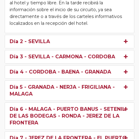
al hotel y tiempo libre. En la tarde recibirá la
información sobre el inicio de su circuito, ya sea
directamente o a través de los carteles informativos
localizados en la recepción del hotel.
Día 2
- SEVILLA
Día 3
- SEVILLA - CARMONA - CORDOBA
Día 4
- CORDOBA - BAENA - GRANADA
Día 5
- GRANADA - NERJA - FRIGILIANA -
MALAGA
Día 6
- MALAGA - PUERTO BANUS - SETENIL
DE LAS BODEGAS - RONDA - JEREZ DE LA
FRONTERA
Día 7
- JEREZ DE LA FRONTERA - EL PUERTO