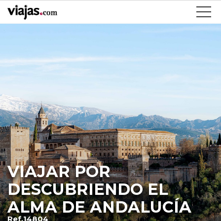
VIAJAR POR
DESCUBRIENDO EL
ALMA DE ANDALUCÍA
Ref.14804