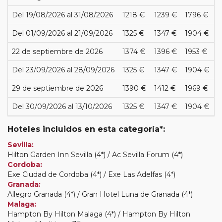
Del 19/08/2026 al 31/08/2026
1218 €
1239 €
1796 €
Del 01/09/2026 al 21/09/2026
1325 €
1347 €
1904 €
22 de septiembre de 2026
1374 €
1396 €
1953 €
Del 23/09/2026 al 28/09/2026
1325 €
1347 €
1904 €
29 de septiembre de 2026
1390 €
1412 €
1969 €
Del 30/09/2026 al 13/10/2026
1325 €
1347 €
1904 €
Hoteles incluidos en esta categoría*:
Sevilla:
Hilton Garden Inn Sevilla (4*) / Ac Sevilla Forum (4*)
Cordoba:
Exe Ciudad de Cordoba (4*) / Exe Las Adelfas (4*)
Granada:
Allegro Granada (4*) / Gran Hotel Luna de Granada (4*)
Malaga:
Hampton By Hilton Malaga (4*) / Hampton By Hilton