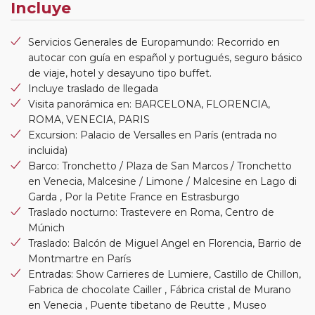
Incluye
Servicios Generales de Europamundo: Recorrido en
autocar con guía en español y portugués, seguro básico
de viaje, hotel y desayuno tipo buffet.
Incluye traslado de llegada
Visita panorámica en: BARCELONA, FLORENCIA,
ROMA, VENECIA, PARIS
Excursion: Palacio de Versalles en París (entrada no
incluida)
Barco: Tronchetto / Plaza de San Marcos / Tronchetto
en Venecia, Malcesine / Limone / Malcesine en Lago di
Garda , Por la Petite France en Estrasburgo
Traslado nocturno: Trastevere en Roma, Centro de
Múnich
Traslado: Balcón de Miguel Angel en Florencia, Barrio de
Montmartre en París
Entradas: Show Carrieres de Lumiere, Castillo de Chillon,
Fabrica de chocolate Cailler , Fábrica cristal de Murano
en Venecia , Puente tibetano de Reutte , Museo