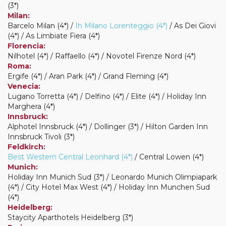
(3*)
Milan:
Barcelo Milan (4*) /
Ih Milano Lorenteggio (4*)
/ As Dei Giovi
(4*) / As Limbiate Fiera (4*)
Florencia:
Nilhotel (4*) / Raffaello (4*) / Novotel Firenze Nord (4*)
Roma:
Ergife (4*) / Aran Park (4*) / Grand Fleming (4*)
Venecia:
Lugano Torretta (4*) / Delfino (4*) / Elite (4*) / Holiday Inn
Marghera (4*)
Innsbruck:
Alphotel Innsbruck (4*) / Dollinger (3*) / Hilton Garden Inn
Innsbruck Tivoli (3*)
Feldkirch:
Best Western Central Leonhard (4*)
/ Central Lowen (4*)
Munich:
Holiday Inn Munich Sud (3*) / Leonardo Munich Olimpiapark
(4*) / City Hotel Max West (4*) / Holiday Inn Munchen Sud
(4*)
Heidelberg:
Staycity Aparthotels Heidelberg (3*)