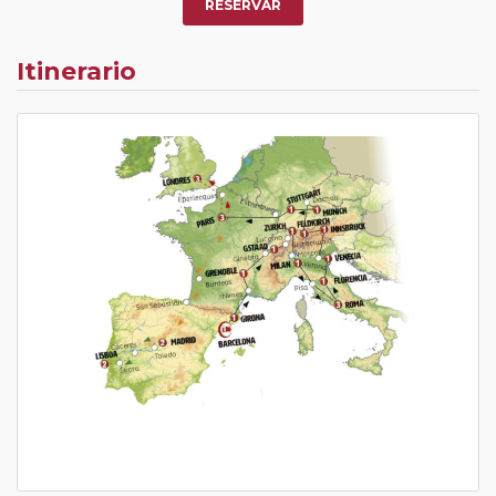
RESERVAR
Itinerario