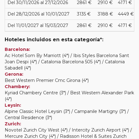
Del 30/11/2026 al 27/12/2026
2861 €
2910 €
4171 €
Del 28/12/2026 al 10/01/2027
3135 €
3188 €
4449 €
Del 11/01/2027 al 15/03/2027
2861 €
2910 €
4171 €
Hoteles incluidos en esta categoría*:
Barcelona:
Ac Hotel Som By Marriott (4*) / Ibis Styles Barcelona Sant
Joan Despi (4*) / Catalonia Barcelona 505 (4*) / Catalonia
Sabadell (4*)
Gerona:
Best Western Premier Cmc Girona (4*)
Chambery:
Kyriad Chambery Centre (3*) / Best Western Alexander Park
(4*)
Leysin:
Alpine Classic Hotel Leysin (3*) / Campanile Martigny (3*) /
Central Residence (3*)
Zurich:
Novotel Zurich City West (4*) / Intercity Zurich Airport (4*) /
Mercure Zurich City (4*) / Radisson Hotel & Suites Zurich