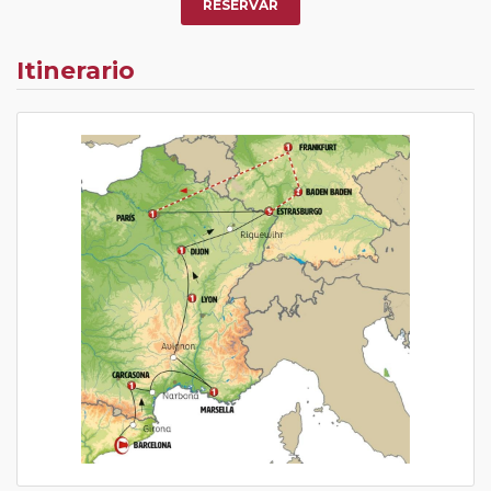
RESERVAR
Itinerario