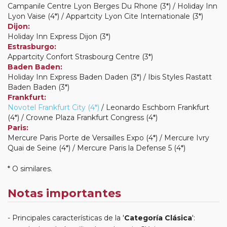
Campanile Centre Lyon Berges Du Rhone (3*) / Holiday Inn
Lyon Vaise (4*) / Appartcity Lyon Cite Internationale (3*)
Dijon:
Holiday Inn Express Dijon (3*)
Estrasburgo:
Appartcity Confort Strasbourg Centre (3*)
Baden Baden:
Holiday Inn Express Baden Daden (3*) / Ibis Styles Rastatt
Baden Baden (3*)
Frankfurt:
Novotel Frankfurt City (4*)
/ Leonardo Eschborn Frankfurt
(4*) / Crowne Plaza Frankfurt Congress (4*)
Paris:
Mercure Paris Porte de Versailles Expo (4*) / Mercure Ivry
Quai de Seine (4*) / Mercure Paris la Defense 5 (4*)
* O similares.
Notas importantes
Principales características de la '
Categoría Clásica
':