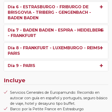
Día 6
- ESTRASBURGO - FRIBURGO DE
BRISGOVIA - TRIBERG - GENGENBACH -
BADEN BADEN
Día 7
- BADEN BADEN - ESPIRA - HEIDELBERG
- FRANKFURT
Día 8
- FRANKFURT - LUXEMBURGO - REIMS -
PARIS
Día 9
- PARIS
Incluye
Servicios Generales de Europamundo: Recorrido en
autocar con guía en español y portugués, seguro básico
de viaje, hotel y desayuno tipo buffet.
Barco: por la Petite France en Estrasburgo