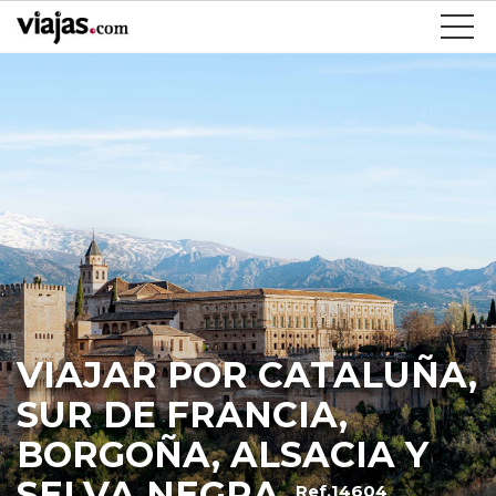
VIAJAR POR CATALUÑA,
SUR DE FRANCIA,
BORGOÑA, ALSACIA Y
SELVA NEGRA
Ref.14604