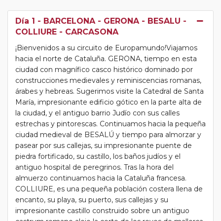
Día 1
- BARCELONA - GERONA - BESALU -
COLLIURE - CARCASONA
¡Bienvenidos a su circuito de Europamundo!Viajamos
hacia el norte de Cataluña. GERONA, tiempo en esta
ciudad con magnífico casco histórico dominado por
construcciones medievales y reminiscencias romanas,
árabes y hebreas. Sugerimos visite la Catedral de Santa
María, impresionante edificio gótico en la parte alta de
la ciudad, y el antiguo barrio Judío con sus calles
estrechas y pintorescas. Continuamos hacia la pequeña
ciudad medieval de BESALÚ y tiempo para almorzar y
pasear por sus callejas, su impresionante puente de
piedra fortificado, su castillo, los baños judíos y el
antiguo hospital de peregrinos. Tras la hora del
almuerzo continuamos hacia la Cataluña francesa.
COLLIURE, es una pequeña población costera llena de
encanto, su playa, su puerto, sus callejas y su
impresionante castillo construido sobre un antiguo