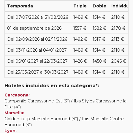
Temporada
Triple
Doble
Individual
Del 07/07/2026 al 31/08/2026
1489 €
1514 €
2110 €
01 de septiembre de 2026
1557 €
1582 €
2178 €
Del 02/09/2026 al 02/11/2026
1492 €
1517 €
2113 €
Del 03/11/2026 al 04/01/2027
1489 €
1514 €
2110 €
Del 05/01/2027 al 22/03/2027
1426 €
1450 €
2046 €
Del 23/03/2027 al 30/03/2027
1489 €
1514 €
2110 €
Hoteles incluidos en esta categoría*:
Carcasona:
Campanile Carcassonne Est (3*) / Ibis Styles Carcassonne la
Cite (4*)
Marsella:
Golden Tulip Marseille Euromed (4*) / Ibis Marseille Centre
Euromed (3*)
Lyon: