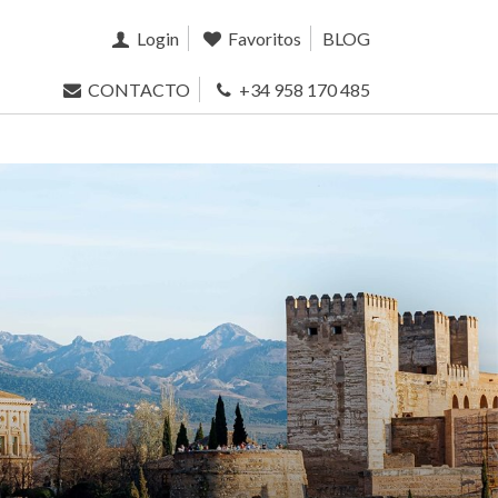
Login
Favoritos
BLOG
CONTACTO
+34 958 170 485