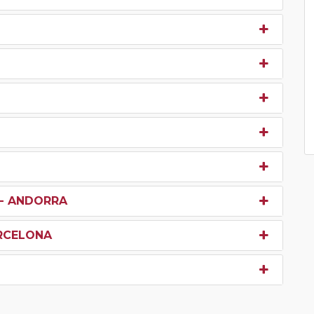
 - ANDORRA
RCELONA