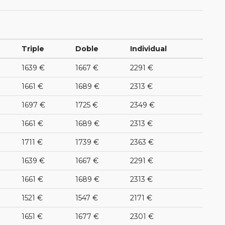
Triple
Doble
Individual
1639 €
1667 €
2291 €
1661 €
1689 €
2313 €
1697 €
1725 €
2349 €
1661 €
1689 €
2313 €
1711 €
1739 €
2363 €
1639 €
1667 €
2291 €
1661 €
1689 €
2313 €
1521 €
1547 €
2171 €
1651 €
1677 €
2301 €