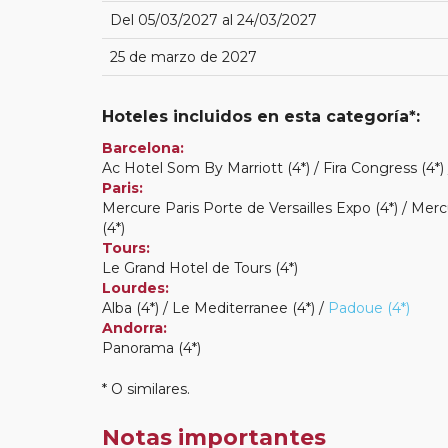
Del 05/03/2027 al 24/03/2027
25 de marzo de 2027
Hoteles incluidos en esta categoría*:
Barcelona:
Ac Hotel Som By Marriott (4*) / Fira Congress (4*) /
Paris:
Mercure Paris Porte de Versailles Expo (4*) / Merc
(4*)
Tours:
Le Grand Hotel de Tours (4*)
Lourdes:
Alba (4*) / Le Mediterranee (4*) /
Padoue (4*)
Andorra:
Panorama (4*)
* O similares.
Notas importantes