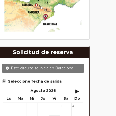
Solicitud de reserva
Este circuito se inicia en
Barcelona
Seleccione fecha de salida
▸
Agosto 2026
Lu
Ma
Mi
Ju
Vi
Sa
Do
1
2
27
28
29
30
31