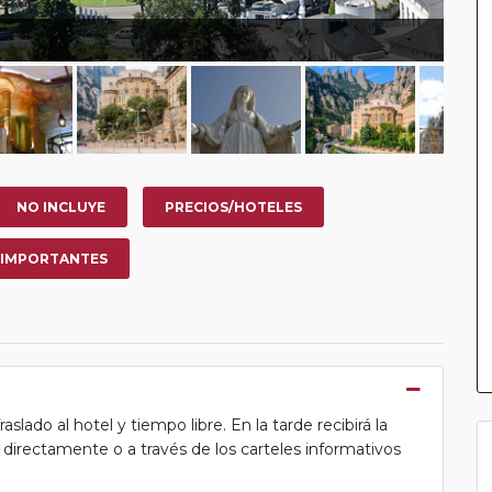
NO INCLUYE
PRECIOS/HOTELES
 IMPORTANTES
lado al hotel y tiempo libre. En la tarde recibirá la
ea directamente o a través de los carteles informativos