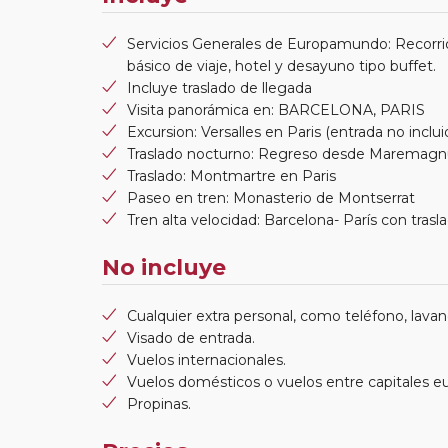
Servicios Generales de Europamundo: Recorri
básico de viaje, hotel y desayuno tipo buffet.
Incluye traslado de llegada
Visita panorámica en: BARCELONA, PARIS
Excursion: Versalles en Paris (entrada no inclui
Traslado nocturno: Regreso desde Maremag
Traslado: Montmartre en Paris
Paseo en tren: Monasterio de Montserrat
Tren alta velocidad: Barcelona- París con trasl
No incluye
Cualquier extra personal, como teléfono, lavand
Visado de entrada.
Vuelos internacionales.
Vuelos domésticos o vuelos entre capitales e
Propinas.