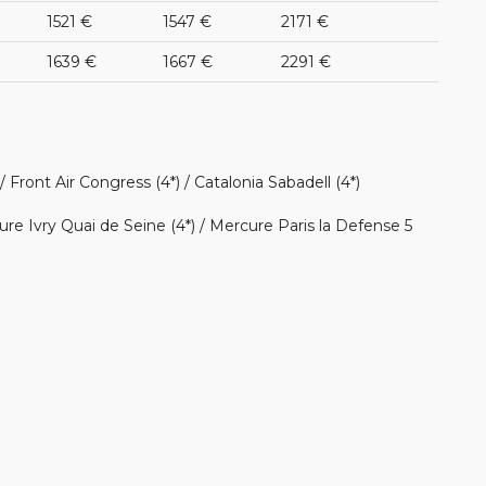
1521 €
1547 €
2171 €
1639 €
1667 €
2291 €
 Front Air Congress (4*) / Catalonia Sabadell (4*)
ure Ivry Quai de Seine (4*) / Mercure Paris la Defense 5