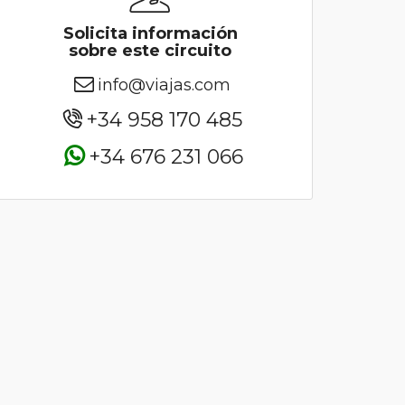
Solicita información
sobre este circuito
info@viajas.com
+34 958 170 485
+34 676 231 066