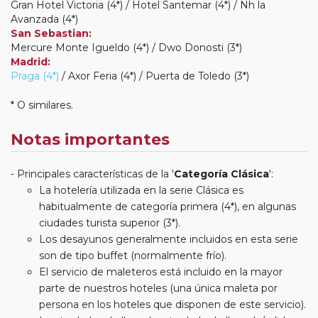
Gran Hotel Victoria (4*) / Hotel Santemar (4*) / Nh la
Avanzada (4*)
San Sebastian:
Mercure Monte Igueldo (4*) / Dwo Donosti (3*)
Madrid:
Praga (4*)
/ Axor Feria (4*) / Puerta de Toledo (3*)
* O similares.
Notas importantes
Principales características de la '
Categoría Clásica
':
La hotelería utilizada en la serie Clásica es
habitualmente de categoría primera (4*), en algunas
ciudades turista superior (3*).
Los desayunos generalmente incluidos en esta serie
son de tipo buffet (normalmente frío).
El servicio de maleteros está incluido en la mayor
parte de nuestros hoteles (una única maleta por
persona en los hoteles que disponen de este servicio).