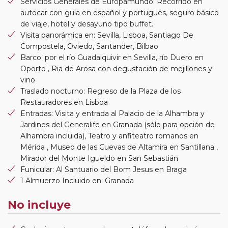
Servicios Generales de Europamundo: Recorrido en
autocar con guía en español y portugués, seguro básico
de viaje, hotel y desayuno tipo buffet.
Visita panorámica en: Sevilla, Lisboa, Santiago De
Compostela, Oviedo, Santander, Bilbao
Barco: por el río Guadalquivir en Sevilla, río Duero en
Oporto , Ria de Arosa con degustación de mejillones y
vino
Traslado nocturno: Regreso de la Plaza de los
Restauradores en Lisboa
Entradas: Visita y entrada al Palacio de la Alhambra y
Jardines del Generalife en Granada (sólo para opción de
Alhambra incluida), Teatro y anfiteatro romanos en
Mérida , Museo de las Cuevas de Altamira en Santillana ,
Mirador del Monte Igueldo en San Sebastián
Funicular: Al Santuario del Bom Jesus en Braga
1 Almuerzo Incluido en: Granada
No incluye