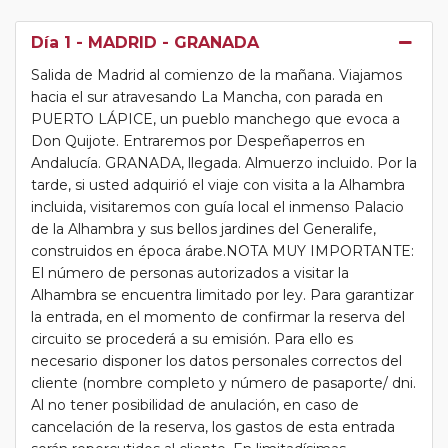
Día 1
- MADRID - GRANADA
Salida de Madrid al comienzo de la mañana. Viajamos
hacia el sur atravesando La Mancha, con parada en
PUERTO LÁPICE, un pueblo manchego que evoca a
Don Quijote. Entraremos por Despeñaperros en
Andalucía. GRANADA, llegada. Almuerzo incluido. Por la
tarde, si usted adquirió el viaje con visita a la Alhambra
incluida, visitaremos con guía local el inmenso Palacio
de la Alhambra y sus bellos jardines del Generalife,
construidos en época árabe.NOTA MUY IMPORTANTE:
El número de personas autorizados a visitar la
Alhambra se encuentra limitado por ley. Para garantizar
la entrada, en el momento de confirmar la reserva del
circuito se procederá a su emisión. Para ello es
necesario disponer los datos personales correctos del
cliente (nombre completo y número de pasaporte/ dni.
Al no tener posibilidad de anulación, en caso de
cancelación de la reserva, los gastos de esta entrada