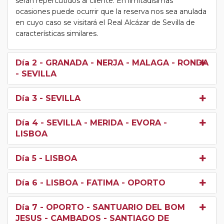
serán repercutidos al cliente. En limitadísimas
ocasiones puede ocurrir que la reserva nos sea anulada
en cuyo caso se visitará el Real Alcázar de Sevilla de
características similares.
Día 2
- GRANADA - NERJA - MALAGA - RONDA
- SEVILLA
Día 3
- SEVILLA
Día 4
- SEVILLA - MERIDA - EVORA -
LISBOA
Día 5
- LISBOA
Día 6
- LISBOA - FATIMA - OPORTO
Día 7
- OPORTO - SANTUARIO DEL BOM
JESUS - CAMBADOS - SANTIAGO DE