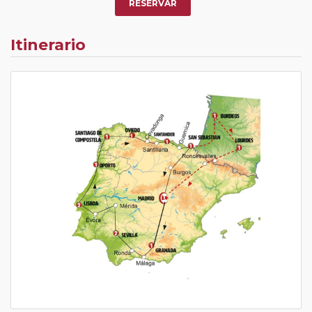
RESERVAR
Itinerario