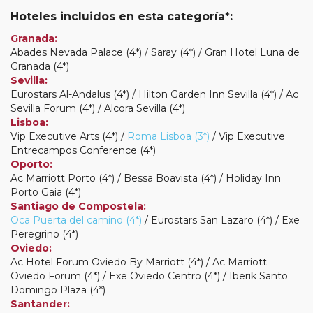
Hoteles incluidos en esta categoría*:
Granada:
Abades Nevada Palace (4*) / Saray (4*) / Gran Hotel Luna de
Granada (4*)
Sevilla:
Eurostars Al-Andalus (4*) / Hilton Garden Inn Sevilla (4*) / Ac
Sevilla Forum (4*) / Alcora Sevilla (4*)
Lisboa:
Vip Executive Arts (4*) /
Roma Lisboa (3*)
/ Vip Executive
Entrecampos Conference (4*)
Oporto:
Ac Marriott Porto (4*) / Bessa Boavista (4*) / Holiday Inn
Porto Gaia (4*)
Santiago de Compostela:
Oca Puerta del camino (4*)
/ Eurostars San Lazaro (4*) / Exe
Peregrino (4*)
Oviedo:
Ac Hotel Forum Oviedo By Marriott (4*) / Ac Marriott
Oviedo Forum (4*) / Exe Oviedo Centro (4*) / Iberik Santo
Domingo Plaza (4*)
Santander: