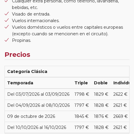
Cualquier extra personal, como teléfono, lavandería,
bebidas, etc.
Visado de entrada.
Vuelos internacionales.
Vuelos domésticos o vuelos entre capitales europeas
(excepto cuando se mencionen en el circuito).
Propinas.
Precios
Categoría Clásica
Temporada
Triple
Doble
Individua
Del 03/07/2026 al 03/09/2026
1798 €
1829 €
2622 €
Del 04/09/2026 al 08/10/2026
1797 €
1828 €
2621 €
09 de octubre de 2026
1845 €
1876 €
2669 €
Del 10/10/2026 al 16/10/2026
1797 €
1828 €
2621 €