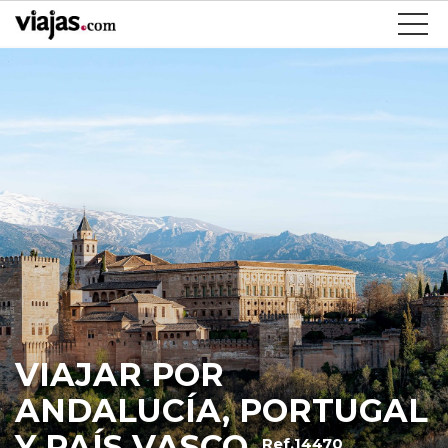
VIAJAR POR
ANDALUCÍA, PORTUGAL
Y PAÍS VASCO
Ref.14470