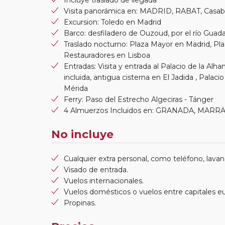
Visita panorámica en: MADRID, RABAT, Casab
Excursion: Toledo en Madrid
Barco: desfiladero de Ouzoud, por el río Guadal
Traslado nocturno: Plaza Mayor en Madrid, Pl
Restauradores en Lisboa
Entradas: Visita y entrada al Palacio de la Alh
incluida, antigua cisterna en El Jadida , Palac
Mérida
Ferry: Paso del Estrecho Algeciras - Tánger
4 Almuerzos Incluidos en: GRANADA, MAR
No incluye
Cualquier extra personal, como teléfono, lavand
Visado de entrada.
Vuelos internacionales.
Vuelos domésticos o vuelos entre capitales e
Propinas.