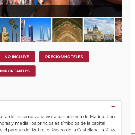
NO INCLUYE
PRECIOS/HOTELES
 IMPORTANTES
la tarde incluimos una visita panorámica de Madrid. Con
ras y media, los principales símbolos de la capital
, el parque del Retiro, el Paseo de la Castellana, la Plaza