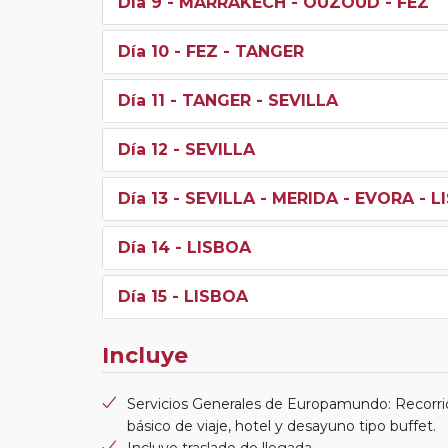
Día 9
- MARRAKECH - OUZOUD - FEZ
Día 10
- FEZ - TANGER
Día 11
- TANGER - SEVILLA
Día 12
- SEVILLA
Día 13
- SEVILLA - MERIDA - EVORA - 
Día 14
- LISBOA
Día 15
- LISBOA
Incluye
Servicios Generales de Europamundo: Recorri
básico de viaje, hotel y desayuno tipo buffet.
Incluye traslado de llegada