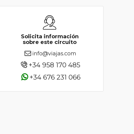
Solicita información
sobre este circuito
info@viajas.com
+34 958 170 485
+34 676 231 066