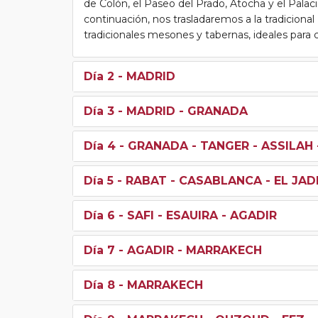
de Colón, el Paseo del Prado, Atocha y el Palac
continuación, nos trasladaremos a la tradiciona
tradicionales mesones y tabernas, ideales para c
Día 2
- MADRID
Día 3
- MADRID - GRANADA
Día 4
- GRANADA - TANGER - ASSILAH 
Día 5
- RABAT - CASABLANCA - EL JADI
Día 6
- SAFI - ESAUIRA - AGADIR
Día 7
- AGADIR - MARRAKECH
Día 8
- MARRAKECH