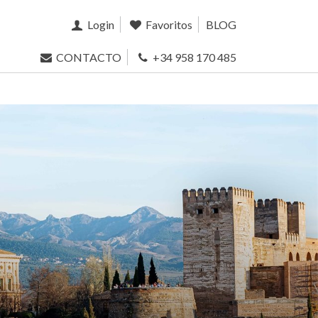
Login
Favoritos
BLOG
CONTACTO
+34 958 170 485