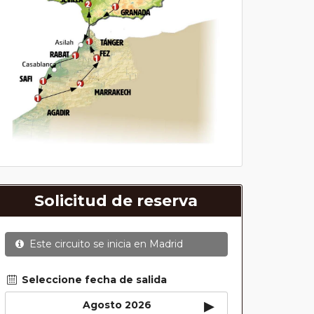
Solicitud de reserva
Este circuito se inicia en
Madrid
Seleccione fecha de salida
▸
Agosto 2026