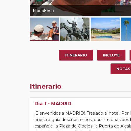
Marrakech
ITINERARIO
INCLUYE
NOTAS
Itinerario
Día 1
- MADRID
¡Bienvenidos a MADRID!. Traslado al hotel. Por 
nuestro guía descubriremos, durante unas dos ho
española: la Plaza de Cibeles, la Puerta de Alcalá