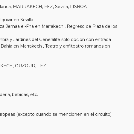
lanca, MARRAKECH, FEZ, Sevilla, LISBOA
quivir en Sevilla
aza Jemaa el-Fna en Marrakech , Regreso de Plaza de los
ambra y Jardines del Generalife solo opción con entrada
io Bahia en Marrakech , Teatro y anfiteatro romanos en
RAKECH, OUZOUD, FEZ
ería, bebidas, etc.
uropeas (excepto cuando se mencionen en el circuito).