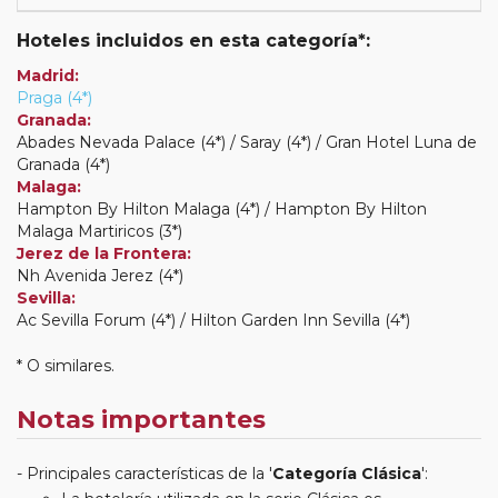
Hoteles incluidos en esta categoría*:
Madrid:
Praga (4*)
Granada:
Abades Nevada Palace (4*) / Saray (4*) / Gran Hotel Luna de
Granada (4*)
Malaga:
Hampton By Hilton Malaga (4*) / Hampton By Hilton
Malaga Martiricos (3*)
Jerez de la Frontera:
Nh Avenida Jerez (4*)
Sevilla:
Ac Sevilla Forum (4*) / Hilton Garden Inn Sevilla (4*)
* O similares.
Notas importantes
Principales características de la '
Categoría Clásica
':