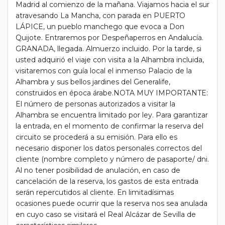
Madrid al comienzo de la mañana. Viajamos hacia el sur
atravesando La Mancha, con parada en PUERTO
LÁPICE, un pueblo manchego que evoca a Don
Quijote. Entraremos por Despeñaperros en Andalucía.
GRANADA, llegada. Almuerzo incluido. Por la tarde, si
usted adquirió el viaje con visita a la Alhambra incluida,
visitaremos con guía local el inmenso Palacio de la
Alhambra y sus bellos jardines del Generalife,
construidos en época árabe.NOTA MUY IMPORTANTE:
El número de personas autorizados a visitar la
Alhambra se encuentra limitado por ley. Para garantizar
la entrada, en el momento de confirmar la reserva del
circuito se procederá a su emisión. Para ello es
necesario disponer los datos personales correctos del
cliente (nombre completo y número de pasaporte/ dni.
Al no tener posibilidad de anulación, en caso de
cancelación de la reserva, los gastos de esta entrada
serán repercutidos al cliente. En limitadísimas
ocasiones puede ocurrir que la reserva nos sea anulada
en cuyo caso se visitará el Real Alcázar de Sevilla de