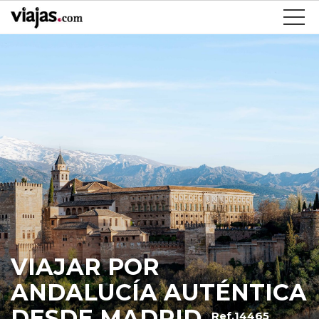
VIAJAR POR
ANDALUCÍA AUTÉNTICA
DESDE MADRID
Ref.14465