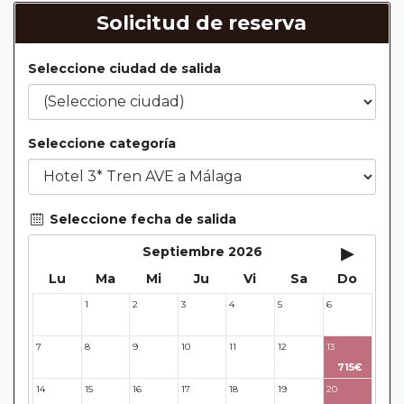
Solicitud de reserva
Seleccione ciudad de salida
Seleccione categoría
Seleccione fecha de salida
▸
Septiembre 2026
Lu
Ma
Mi
Ju
Vi
Sa
Do
1
2
3
4
5
6
31
7
8
9
10
11
12
13
715€
14
15
16
17
18
19
20