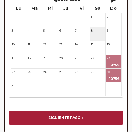
Lu
Ma
Mi
Ju
Vi
Sa
Do
1
2
27
28
29
30
31
3
4
5
6
7
8
9
10
11
12
13
14
15
16
17
18
19
20
21
22
23
1075€
24
25
26
27
28
29
30
1075€
31
32
33
34
35
36
37
SIGUIENTE PASO »