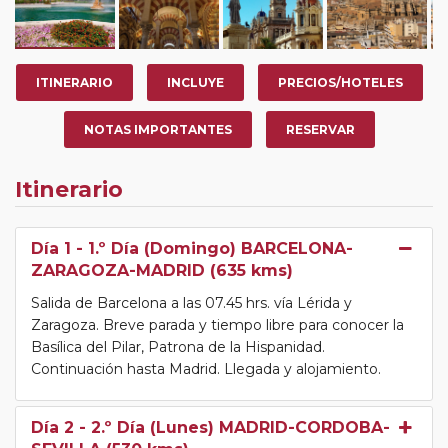
ITINERARIO
INCLUYE
PRECIOS/HOTELES
NOTAS IMPORTANTES
RESERVAR
Itinerario
Día 1
- 1.º Día (Domingo) BARCELONA-
ZARAGOZA-MADRID (635 kms)
Salida de Barcelona a las 07.45 hrs. vía Lérida y
Zaragoza. Breve parada y tiempo libre para conocer la
Basílica del Pilar, Patrona de la Hispanidad.
Continuación hasta Madrid. Llegada y alojamiento.
Día 2
- 2.º Día (Lunes) MADRID-CORDOBA-