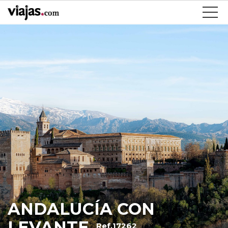
ANDALUCÍA CON
LEVANTE
Ref.17262