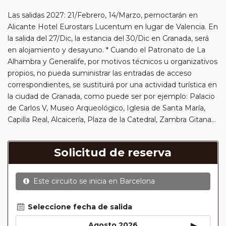
Las salidas 2027: 21/Febrero, 14/Marzo, pernoctarán en
Alicante Hotel Eurostars Lucentum en lugar de Valencia. En
la salida del 27/Dic, la estancia del 30/Dic en Granada, será
en alojamiento y desayuno. * Cuando el Patronato de La
Alhambra y Generalife, por motivos técnicos u organizativos
propios, no pueda suministrar las entradas de acceso
correspondientes, se sustituirá por una actividad turística en
la ciudad de Granada, como puede ser por ejemplo: Palacio
de Carlos V, Museo Arqueológico, Iglesia de Santa María,
Capilla Real, Alcaicería, Plaza de la Catedral, Zambra Gitana…
Solicitud de reserva
Este circuito se inicia en
Barcelona
Seleccione fecha de salida
▸
Agosto 2026