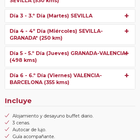
SEVILLA (530 kms)
Día 3
- 3.º Día (Martes) SEVILLA
Día 4
- 4º Día (Miércoles) SEVILLA-
GRANADA* (250 km)
Día 5
- 5.º Día (Jueves) GRANADA-VALENCIA
(498 kms)
Día 6
- 6.º Día (Viernes) VALENCIA-
BARCELONA (355 kms)
Incluye
Alojamiento y desayuno buffet diario.
3 cenas.
Autocar de lujo.
Guía acompañante.