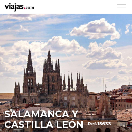
SALAMANCA Y
CASTILLA LEÓN
Ref.15633