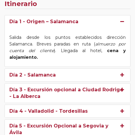
Itinerario
Día 1
- Origen – Salamanca
Salida desde los puntos establecidos dirección
Salamanca. Breves paradas en ruta (
almuerzo por
cuenta del cliente
). Llegada al hotel,
cena y
alojamiento.
Día 2
- Salamanca
Día 3
- Excursión opcional a Ciudad Rodrigo
- La Alberca
Día 4
- Valladolid - Tordesillas
Día 5
- Excursión Opcional a Segovia y
Ávila