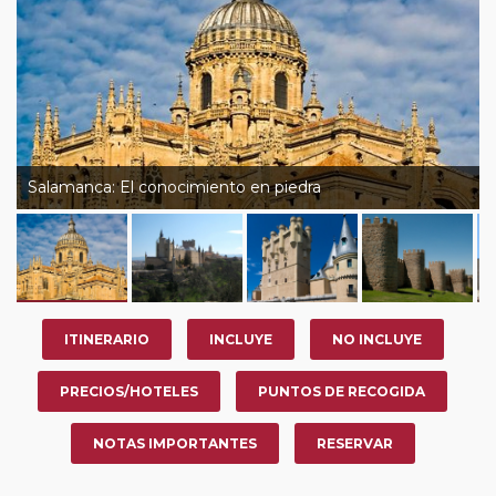
Salamanca: El conocimiento en piedra
ITINERARIO
INCLUYE
NO INCLUYE
PRECIOS/HOTELES
PUNTOS DE RECOGIDA
NOTAS IMPORTANTES
RESERVAR