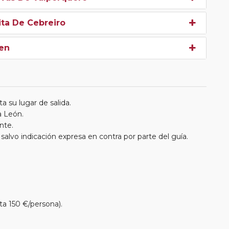
cita De Cebreiro
gen
a su lugar de salida.
a León.
nte.
, salvo indicación expresa en contra por parte del guía.
ta 150 €/persona).