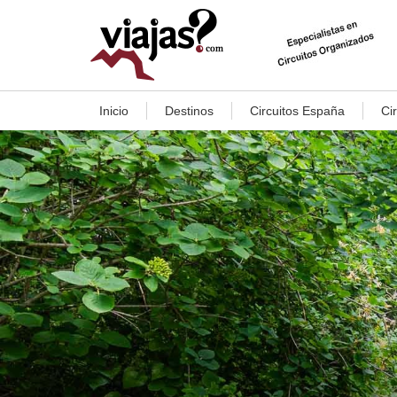
Inicio
Destinos
Circuitos España
Ci