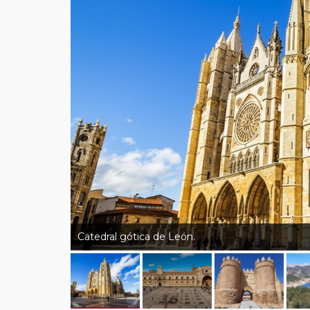
Catedral gótica de León.