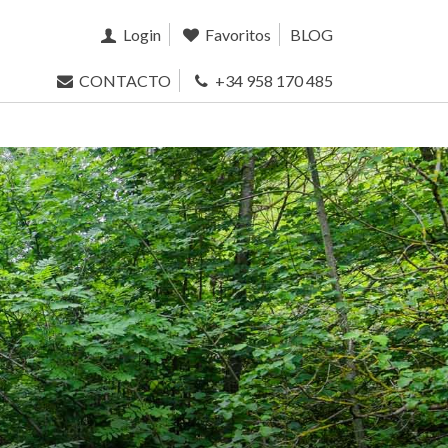
Login
Favoritos
BLOG
CONTACTO
+34 958 170 485