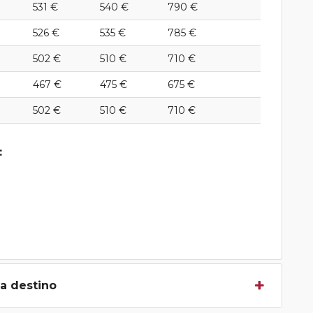
531 €
540 €
790 €
526 €
535 €
785 €
502 €
510 €
710 €
467 €
475 €
675 €
502 €
510 €
710 €
:
 a destino