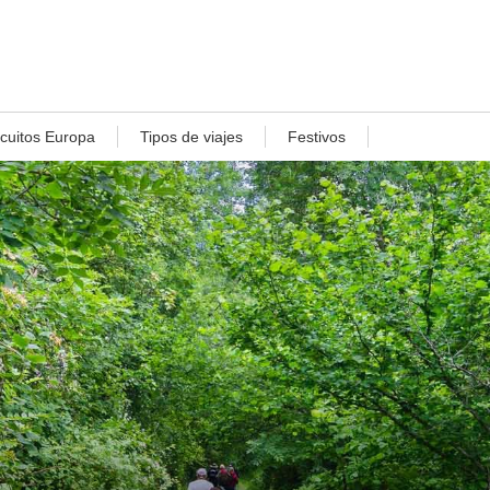
rcuitos Europa
Tipos de viajes
Festivos