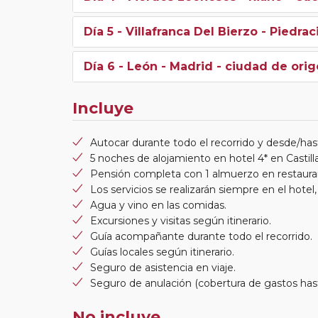
Día 5
- Villafranca Del Bierzo - Piedra
Día 6
- León - Madrid - ciudad de ori
Incluye
Autocar durante todo el recorrido y desde/hast
5 noches de alojamiento en hotel 4* en Castill
Pensión completa con 1 almuerzo en restaura
Los servicios se realizarán siempre en el hotel
Agua y vino en las comidas.
Excursiones y visitas según itinerario.
Guía acompañante durante todo el recorrido.
Guías locales según itinerario.
Seguro de asistencia en viaje.
Seguro de anulación (cobertura de gastos has
No incluye