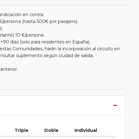
 indicación en contra.
€/persona (hasta 500€ por pasajero).
).
elante) 10 €/persona.
+90 días (solo para residentes en España).
estas Comunidades, harán la incorporación al circuito en
Consultar suplemento según ciudad de salida.
anterior.
Triple
Doble
Individual