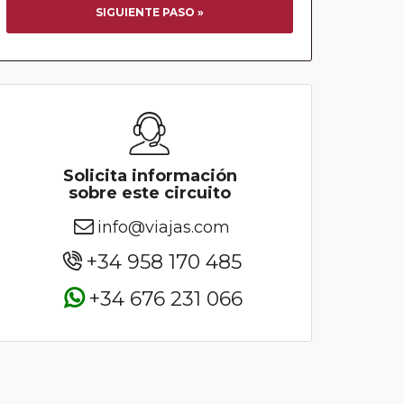
SIGUIENTE PASO »
Solicita información
sobre este circuito
info@viajas.com
+34 958 170 485
+34 676 231 066