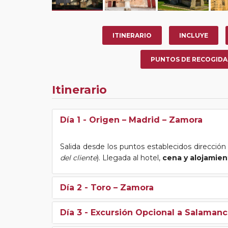
ITINERARIO
INCLUYE
PUNTOS DE RECOGIDA
Itinerario
Día 1
- Origen – Madrid – Zamora
Salida desde los puntos establecidos dirección
del cliente
). Llegada al hotel,
cena y alojamien
Día 2
- Toro – Zamora
Día 3
- Excursión Opcional a Salamanc