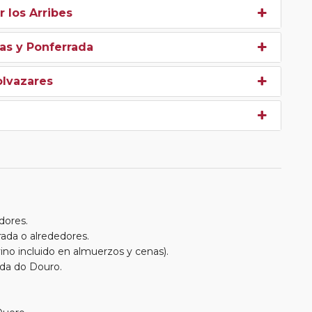
 los Arribes
as y Ponferrada
olvazares
dores.
rada o alrededores.
no incluido en almuerzos y cenas).
nda do Douro.