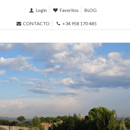
Login
Favoritos
BLOG
CONTACTO
+34 958 170 485