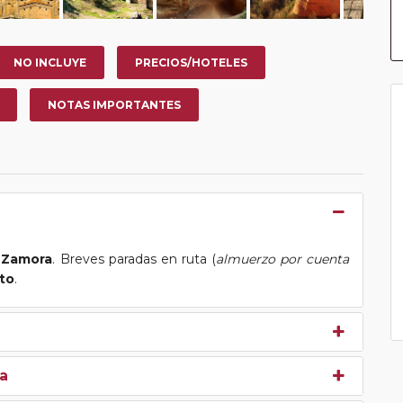
NO INCLUYE
PRECIOS/HOTELES
NOTAS IMPORTANTES
Zamora
. Breves paradas en ruta (
almuerzo por cuenta
to
.
a