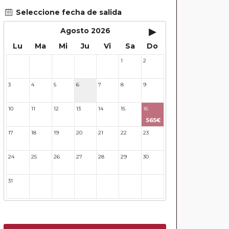
Seleccione fecha de salida
▸
Agosto 2026
Lu
Ma
Mi
Ju
Vi
Sa
Do
1
2
27
28
29
30
31
3
4
5
6
7
8
9
10
11
12
13
14
15
16
565€
17
18
19
20
21
22
23
24
25
26
27
28
29
30
31
32
33
34
35
36
37