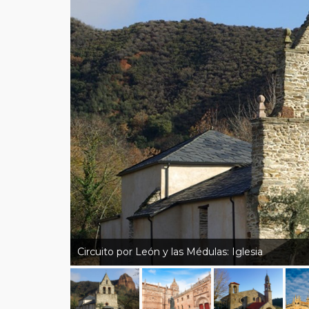
Circuito por León y las Médulas: Iglesia