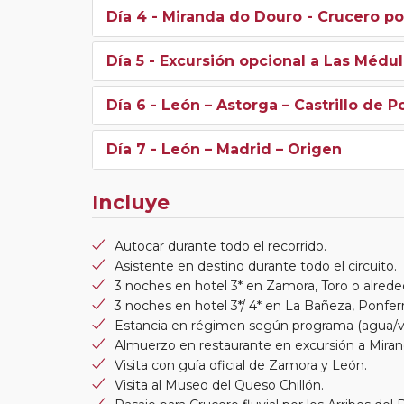
Día 4
- Miranda do Douro - Crucero por
Día 5
- Excursión opcional a Las Médul
Día 6
- León – Astorga – Castrillo de P
Día 7
- León – Madrid – Origen
Incluye
Autocar durante todo el recorrido.
Asistente en destino durante todo el circuito.
3 noches en hotel 3* en Zamora, Toro o alrede
3 noches en hotel 3*/ 4* en La Bañeza, Ponfer
Estancia en régimen según programa (agua/vi
Almuerzo en restaurante en excursión a Mira
Visita con guía oficial de Zamora y León.
Visita al Museo del Queso Chillón.