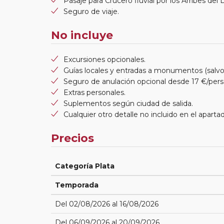
Pasaje para Crucero fluvial por los Arribes del 
Seguro de viaje.
No incluye
Excursiones opcionales.
Guías locales y entradas a monumentos (salvo 
Seguro de anulación opcional desde 17 €/pers
Extras personales.
Suplementos según ciudad de salida.
Cualquier otro detalle no incluido en el apartad
Precios
Categoría Plata
Temporada
Del 02/08/2026 al 16/08/2026
Del 06/09/2026 al 20/09/2026