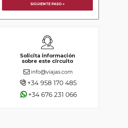
SIGUIENTE PASO »
Solicita información
sobre este circuito
info@viajas.com
+34 958 170 485
+34 676 231 066