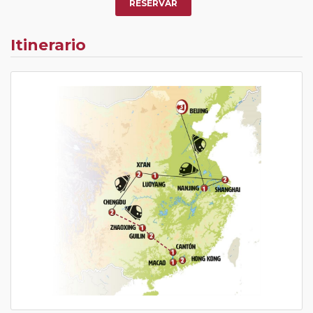
RESERVAR
Itinerario