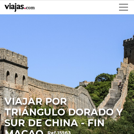
VIAJAR POR
TRIÁNGULO DORADO Y
SUR DE CHINA - FIN
MACAO
Ref.15563