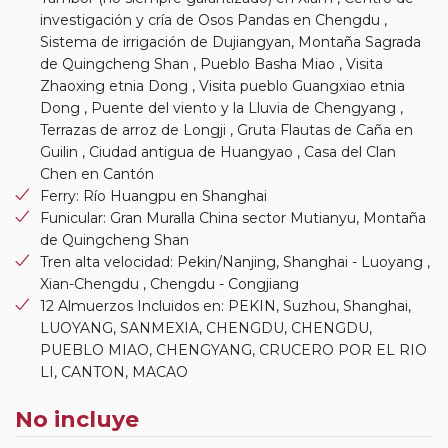
investigación y cría de Osos Pandas en Chengdu ,
Sistema de irrigación de Dujiangyan, Montaña Sagrada
de Quingcheng Shan , Pueblo Basha Miao , Visita
Zhaoxing etnia Dong , Visita pueblo Guangxiao etnia
Dong , Puente del viento y la Lluvia de Chengyang ,
Terrazas de arroz de Longji , Gruta Flautas de Caña en
Guilin , Ciudad antigua de Huangyao , Casa del Clan
Chen en Cantón
Ferry: Río Huangpu en Shanghai
Funicular: Gran Muralla China sector Mutianyu, Montaña
de Quingcheng Shan
Tren alta velocidad: Pekin/Nanjing, Shanghai - Luoyang ,
Xian-Chengdu , Chengdu - Congjiang
12 Almuerzos Incluidos en: PEKIN, Suzhou, Shanghai,
LUOYANG, SANMEXIA, CHENGDU, CHENGDU,
PUEBLO MIAO, CHENGYANG, CRUCERO POR EL RIO
LI, CANTON, MACAO
No incluye