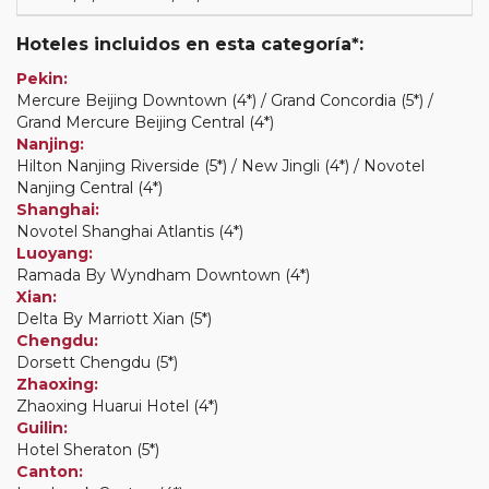
Hoteles incluidos en esta categoría*:
Pekin:
Mercure Beijing Downtown (4*) / Grand Concordia (5*) /
Grand Mercure Beijing Central (4*)
Nanjing:
Hilton Nanjing Riverside (5*) / New Jingli (4*) / Novotel
Nanjing Central (4*)
Shanghai:
Novotel Shanghai Atlantis (4*)
Luoyang:
Ramada By Wyndham Downtown (4*)
Xian:
Delta By Marriott Xian (5*)
Chengdu:
Dorsett Chengdu (5*)
Zhaoxing:
Zhaoxing Huarui Hotel (4*)
Guilin:
Hotel Sheraton (5*)
Canton: