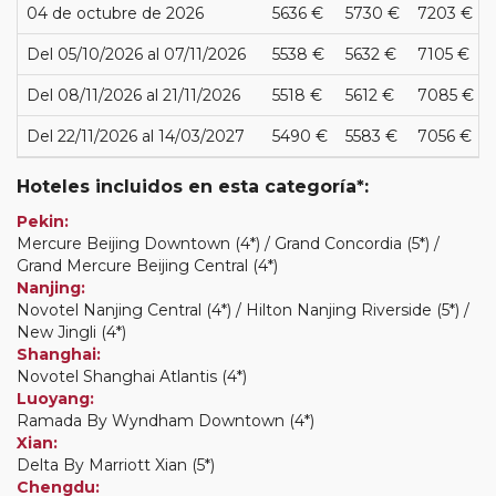
04 de octubre de 2026
5636 €
5730 €
7203 €
Del 05/10/2026 al 07/11/2026
5538 €
5632 €
7105 €
Del 08/11/2026 al 21/11/2026
5518 €
5612 €
7085 €
Del 22/11/2026 al 14/03/2027
5490 €
5583 €
7056 €
Hoteles incluidos en esta categoría*:
Pekin:
Mercure Beijing Downtown (4*) / Grand Concordia (5*) /
Grand Mercure Beijing Central (4*)
Nanjing:
Novotel Nanjing Central (4*) / Hilton Nanjing Riverside (5*) /
New Jingli (4*)
Shanghai:
Novotel Shanghai Atlantis (4*)
Luoyang:
Ramada By Wyndham Downtown (4*)
Xian:
Delta By Marriott Xian (5*)
Chengdu: