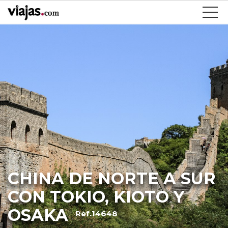
CHINA DE NORTE A SUR
CON TOKIO, KIOTO Y
OSAKA
Ref.14648