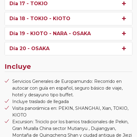
Día 17
- TOKIO
Día 18
- TOKIO - KIOTO
Día 19
- KIOTO - NARA - OSAKA
Día 20
- OSAKA
Incluye
Servicios Generales de Europamundo: Recorrido en
autocar con guía en español, seguro básico de viaje,
hotel y desayuno tipo buffet.
Incluye traslado de llegada
Visita panorámica en: PEKIN, SHANGHAI, Xian, TOKIO,
KIOTO
Excursion: Triciclo por los barrios tradicionales de Pekin,
Gran Muralla China sector Mutianyu , Dujiangyan,
Montaña de Quingcheng Shan y ciudad antigua de Jiezi