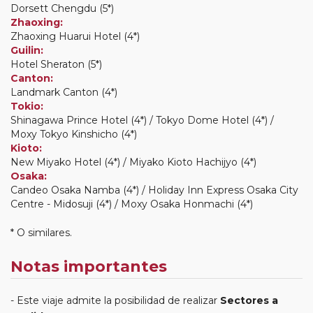
Dorsett Chengdu (5*)
Zhaoxing:
Zhaoxing Huarui Hotel (4*)
Guilin:
Hotel Sheraton (5*)
Canton:
Landmark Canton (4*)
Tokio:
Shinagawa Prince Hotel (4*) / Tokyo Dome Hotel (4*) /
Moxy Tokyo Kinshicho (4*)
Kioto:
New Miyako Hotel (4*) / Miyako Kioto Hachijyo (4*)
Osaka:
Candeo Osaka Namba (4*) / Holiday Inn Express Osaka City
Centre - Midosuji (4*) / Moxy Osaka Honmachi (4*)
* O similares.
Notas importantes
Este viaje admite la posibilidad de realizar
Sectores a