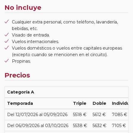
No incluye
Cualquier extra personal, como teléfono, lavandería,
bebidas, etc.
Visado de entrada.
Vuelos internacionales.
Vuelos domésticos o vuelos entre capitales europeas
(excepto cuando se mencionen en el circuito).
Propinas.
Precios
Categoría A
Temporada
Triple
Doble
Individua
Del 12/07/2026 al 05/09/2026
5518 €
5612 €
7085 €
Del 06/09/2026 al 03/10/2026
5538 €
5632 €
7105 €