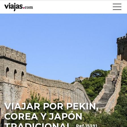
VIAJAR POR PEKIN,
COREA Y JAPÓN
TRADICIONAL
Ref.15391