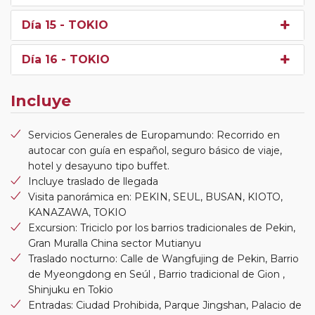
Día 15
- TOKIO
Día 16
- TOKIO
Incluye
Servicios Generales de Europamundo: Recorrido en
autocar con guía en español, seguro básico de viaje,
hotel y desayuno tipo buffet.
Incluye traslado de llegada
Visita panorámica en: PEKIN, SEUL, BUSAN, KIOTO,
KANAZAWA, TOKIO
Excursion: Triciclo por los barrios tradicionales de Pekin,
Gran Muralla China sector Mutianyu
Traslado nocturno: Calle de Wangfujing de Pekin, Barrio
de Myeongdong en Seúl , Barrio tradicional de Gion ,
Shinjuku en Tokio
Entradas: Ciudad Prohibida, Parque Jingshan, Palacio de