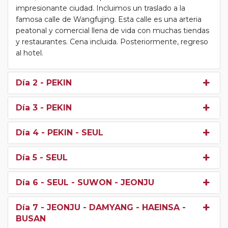
impresionante ciudad. Incluimos un traslado a la
famosa calle de Wangfujing. Esta calle es una arteria
peatonal y comercial llena de vida con muchas tiendas
y restaurantes. Cena incluida. Posteriormente, regreso
al hotel.
Día 2
- PEKIN
Día 3
- PEKIN
Día 4
- PEKIN - SEUL
Día 5
- SEUL
Día 6
- SEUL - SUWON - JEONJU
Día 7
- JEONJU - DAMYANG - HAEINSA -
BUSAN