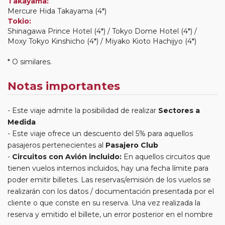
Takayama:
Mercure Hida Takayama (4*)
Tokio:
Shinagawa Prince Hotel (4*) / Tokyo Dome Hotel (4*) /
Moxy Tokyo Kinshicho (4*) / Miyako Kioto Hachijyo (4*)
* O similares.
Notas importantes
Este viaje admite la posibilidad de realizar
Sectores a
Medida
Este viaje ofrece un descuento del 5% para aquellos
pasajeros pertenecientes al
Pasajero Club
Circuitos con Avión incluido:
En aquellos circuitos que
tienen vuelos internos incluidos, hay una fecha límite para
poder emitir billetes. Las reservas/emisión de los vuelos se
realizarán con los datos / documentación presentada por el
cliente o que conste en su reserva. Una vez realizada la
reserva y emitido el billete, un error posterior en el nombre