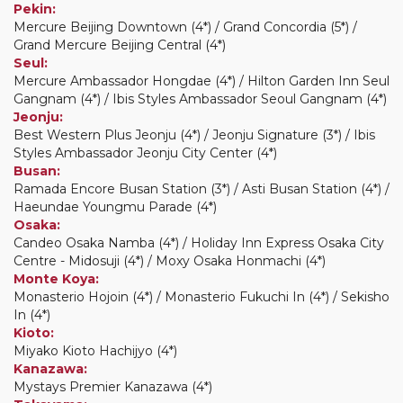
Pekin:
Mercure Beijing Downtown (4*) / Grand Concordia (5*) /
Grand Mercure Beijing Central (4*)
Seul:
Mercure Ambassador Hongdae (4*) / Hilton Garden Inn Seul
Gangnam (4*) / Ibis Styles Ambassador Seoul Gangnam (4*)
Jeonju:
Best Western Plus Jeonju (4*) / Jeonju Signature (3*) / Ibis
Styles Ambassador Jeonju City Center (4*)
Busan:
Ramada Encore Busan Station (3*) / Asti Busan Station (4*) /
Haeundae Youngmu Parade (4*)
Osaka:
Candeo Osaka Namba (4*) / Holiday Inn Express Osaka City
Centre - Midosuji (4*) / Moxy Osaka Honmachi (4*)
Monte Koya:
Monasterio Hojoin (4*) / Monasterio Fukuchi In (4*) / Sekisho
In (4*)
Kioto:
Miyako Kioto Hachijyo (4*)
Kanazawa:
Mystays Premier Kanazawa (4*)