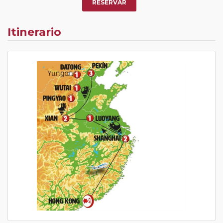
RESERVAR
Itinerario