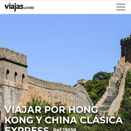
VIAJAR POR HONG
KONG Y CHINA CLÁSICA
EXPRESS
Ref.15058