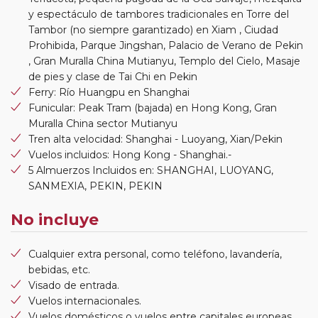
y espectáculo de tambores tradicionales en Torre del
Tambor (no siempre garantizado) en Xiam , Ciudad
Prohibida, Parque Jingshan, Palacio de Verano de Pekin
, Gran Muralla China Mutianyu, Templo del Cielo, Masaje
de pies y clase de Tai Chi en Pekin
Ferry: Río Huangpu en Shanghai
Funicular: Peak Tram (bajada) en Hong Kong, Gran
Muralla China sector Mutianyu
Tren alta velocidad: Shanghai - Luoyang, Xian/Pekin
Vuelos incluidos: Hong Kong - Shanghai.-
5 Almuerzos Incluidos en: SHANGHAI, LUOYANG,
SANMEXIA, PEKIN, PEKIN
No incluye
Cualquier extra personal, como teléfono, lavandería,
bebidas, etc.
Visado de entrada.
Vuelos internacionales.
Vuelos domésticos o vuelos entre capitales europeas