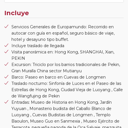
Incluye
Servicios Generales de Europamundo: Recorrido en
autocar con guía en español, seguro básico de viaje,
hotel y desayuno tipo buffet.
Incluye traslado de llegada
Visita panorámica en: Hong Kong, SHANGHAI, Xian,
PEKIN
Excursion: Triciclo por los barrios tradicionales de Pekin,
Gran Muralla China sector Mutianyu
Barco: Paseo en barco en Cuevas de Longmen
Traslado nocturno: Sinfonía de Luces en el Paseo de las
Estrellas de Hong Kong, Ciudad Vieja de Luoyang , Calle
de Wangfujing de Pekin
Entradas: Museo de Historia en Hong Kong, Jardín
Yuyuan , Monasterio budista del Caballo Blanco de
Luoyang , Cuevas Budistas de Longmen , Templo
Baoulon, Museo Guo en Sanmexia , Museo Ejército de
Terracota, pequeña pagoda de la Oca Salvaje, mezquita