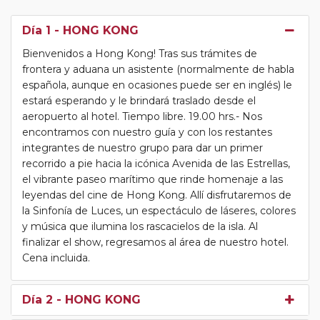
Día 1
- HONG KONG
Bienvenidos a Hong Kong! Tras sus trámites de
frontera y aduana un asistente (normalmente de habla
española, aunque en ocasiones puede ser en inglés) le
estará esperando y le brindará traslado desde el
aeropuerto al hotel. Tiempo libre. 19.00 hrs.- Nos
encontramos con nuestro guía y con los restantes
integrantes de nuestro grupo para dar un primer
recorrido a pie hacia la icónica Avenida de las Estrellas,
el vibrante paseo marítimo que rinde homenaje a las
leyendas del cine de Hong Kong. Allí disfrutaremos de
la Sinfonía de Luces, un espectáculo de láseres, colores
y música que ilumina los rascacielos de la isla. Al
finalizar el show, regresamos al área de nuestro hotel.
Cena incluida.
Día 2
- HONG KONG