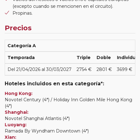
(excepto cuando se mencionen en el circuito).
Propinas.
Precios
Categoría A
Temporada
Triple
Doble
Individual
Del 21/04/2026 al 30/03/2027
2754 €
2801 €
3699 €
Hoteles incluidos en esta categoría*:
Hong Kong:
Novotel Century (4*) / Holiday Inn Golden Mile Hong Kong
(4*)
Shanghai:
Novotel Shanghai Atlantis (4*)
Luoyang:
Ramada By Wyndham Downtown (4*)
Xian: