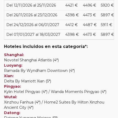
Del 12/11/2026 al 25/11/2026
4421 €
4496 €
5920 €
Del 26/11/2026 al 23/12/2026
4398 €
4473 €
5897 €
Del 24/12/2026 al 06/01/2027
4412 €
4487 €
5911 €
Del 07/01/2027 al 18/03/2027
4398 €
4473 €
5897 €
Hoteles incluidos en esta categoría*:
Shanghai:
Novotel Shanghai Atlantis (4*)
Luoyang:
Ramada By Wyndham Downtown (4*)
Xian:
Delta By Marriott Xian (5*)
Pingyao:
Kylin Hotel Pingyao (4*) / Wanda Moments Pingyao (4*)
Wutai:
Xinzhou Fanhua (4*) / Home2 Suites By Hilton Xinzhou
Ancient City (4*)
Datong:
Datong Yungang Meigao (5*)