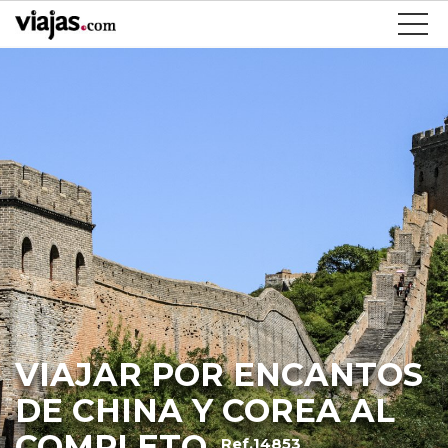
VIAJAR POR ENCANTOS
DE CHINA Y COREA AL
COMPLETO
Ref.14853