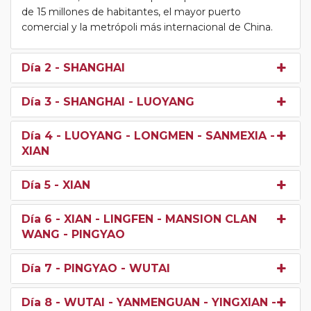
de 15 millones de habitantes, el mayor puerto
comercial y la metrópoli más internacional de China.
Día 2
- SHANGHAI
Día 3
- SHANGHAI - LUOYANG
Día 4
- LUOYANG - LONGMEN - SANMEXIA -
XIAN
Día 5
- XIAN
Día 6
- XIAN - LINGFEN - MANSION CLAN
WANG - PINGYAO
Día 7
- PINGYAO - WUTAI
Día 8
- WUTAI - YANMENGUAN - YINGXIAN -