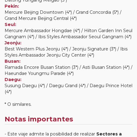
Pekin:
Mercure Beijing Downtown (4*) / Grand Concordia (5*) /
Grand Mercure Beijing Central (4*)
Seul:
Mercure Ambassador Hongdae (4*) / Hilton Garden Inn Seul
Gangnam (4*) / Ibis Styles Ambassador Seoul Gangnam (4*)
Jeonju:
Best Western Plus Jeonju (4*) / Jeonju Signature (3*) / Ibis
Styles Ambassador Jeonju City Center (4*)
Busan:
Ramada Encore Busan Station (3*) / Asti Busan Station (4*) /
Haeundae Youngmu Parade (4*)
Daegu:
Susung Daegu (4*) / Daegu Grand (4*) / Daegu Prince Hotel
(4*)
* O similares.
Notas importantes
Este viaje admite la posibilidad de realizar
Sectores a