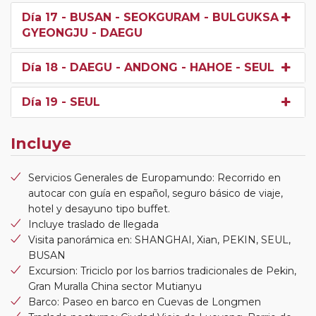
Día 17
- BUSAN - SEOKGURAM - BULGUKSA -
GYEONGJU - DAEGU
Día 18
- DAEGU - ANDONG - HAHOE - SEUL
Día 19
- SEUL
Incluye
Servicios Generales de Europamundo: Recorrido en
autocar con guía en español, seguro básico de viaje,
hotel y desayuno tipo buffet.
Incluye traslado de llegada
Visita panorámica en: SHANGHAI, Xian, PEKIN, SEUL,
BUSAN
Excursion: Triciclo por los barrios tradicionales de Pekin,
Gran Muralla China sector Mutianyu
Barco: Paseo en barco en Cuevas de Longmen