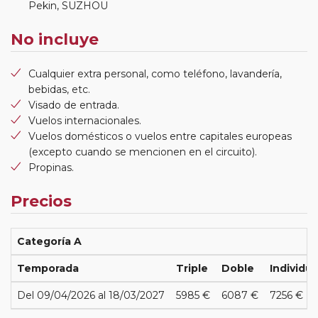
Pekin, SUZHOU
No incluye
Cualquier extra personal, como teléfono, lavandería,
bebidas, etc.
Visado de entrada.
Vuelos internacionales.
Vuelos domésticos o vuelos entre capitales europeas
(excepto cuando se mencionen en el circuito).
Propinas.
Precios
Categoría A
Temporada
Triple
Doble
Individua
Del 09/04/2026 al 18/03/2027
5985 €
6087 €
7256 €