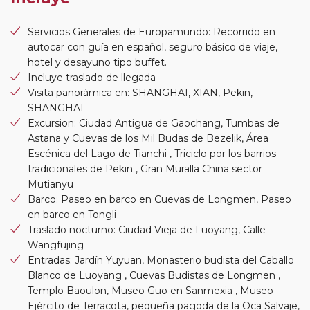
Servicios Generales de Europamundo: Recorrido en
autocar con guía en español, seguro básico de viaje,
hotel y desayuno tipo buffet.
Incluye traslado de llegada
Visita panorámica en: SHANGHAI, XIAN, Pekin,
SHANGHAI
Excursion: Ciudad Antigua de Gaochang, Tumbas de
Astana y Cuevas de los Mil Budas de Bezelik, Área
Escénica del Lago de Tianchi , Triciclo por los barrios
tradicionales de Pekin , Gran Muralla China sector
Mutianyu
Barco: Paseo en barco en Cuevas de Longmen, Paseo
en barco en Tongli
Traslado nocturno: Ciudad Vieja de Luoyang, Calle
Wangfujing
Entradas: Jardín Yuyuan, Monasterio budista del Caballo
Blanco de Luoyang , Cuevas Budistas de Longmen ,
Templo Baoulon, Museo Guo en Sanmexia , Museo
Ejército de Terracota, pequeña pagoda de la Oca Salvaje,