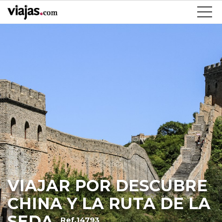
VIAJAR POR DESCUBRE
CHINA Y LA RUTA DE LA
SEDA
Ref.14793