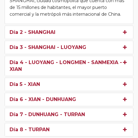
SHANGHAI, ciudad cosmopolita que cuenta con más
de 15 millones de habitantes, el mayor puerto
comercial y la metrópoli más internacional de China.
Día 2
- SHANGHAI
Día 3
- SHANGHAI - LUOYANG
Día 4
- LUOYANG - LONGMEN - SANMEXIA -
XIAN
Día 5
- XIAN
Día 6
- XIAN - DUNHUANG
Día 7
- DUNHUANG - TURPAN
Día 8
- TURPAN