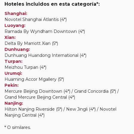
Hoteles incluidos en esta categoría*:
Shanghai:
Novotel Shanghai Atlantis (4*)
Luoyang:
Ramada By Wyndham Downtown (4*)
Xian:
Delta By Marriott Xian (5*)
Dunhuang:
Dunhuang Huandong International (4*)
Turpan:
Meizhou Turpan (4*)
Urumqi:
Huaming Accor Mgallery (5*)
Pekin:
Mercure Beijing Downtown (4*) / Grand Concordia (5*) /
Grand Mercure Beijing Central (4*)
Nanjing:
Hilton Nanjing Riverside (5*) / New Jingli (4*) / Novotel
Nanjing Central (4*)
* O similares.