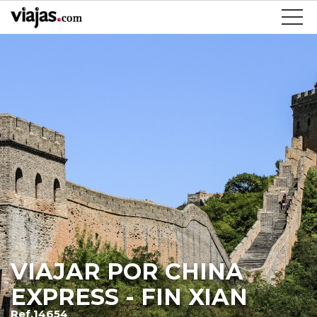
VIAJAR POR CHINA
EXPRESS - FIN XIAN
Ref.14654