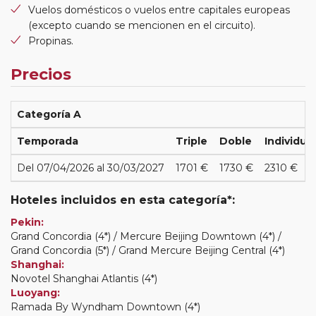
Vuelos domésticos o vuelos entre capitales europeas
(excepto cuando se mencionen en el circuito).
Propinas.
Precios
Categoría A
Temporada
Triple
Doble
Individual
Del 07/04/2026 al 30/03/2027
1701 €
1730 €
2310 €
Hoteles incluidos en esta categoría*:
Pekin:
Grand Concordia (4*) / Mercure Beijing Downtown (4*) /
Grand Concordia (5*) / Grand Mercure Beijing Central (4*)
Shanghai:
Novotel Shanghai Atlantis (4*)
Luoyang:
Ramada By Wyndham Downtown (4*)