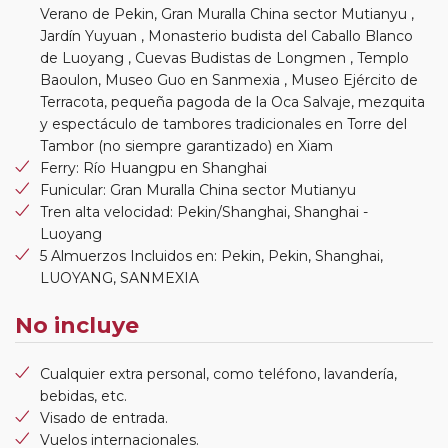
Verano de Pekin, Gran Muralla China sector Mutianyu ,
Jardín Yuyuan , Monasterio budista del Caballo Blanco
de Luoyang , Cuevas Budistas de Longmen , Templo
Baoulon, Museo Guo en Sanmexia , Museo Ejército de
Terracota, pequeña pagoda de la Oca Salvaje, mezquita
y espectáculo de tambores tradicionales en Torre del
Tambor (no siempre garantizado) en Xiam
Ferry: Río Huangpu en Shanghai
Funicular: Gran Muralla China sector Mutianyu
Tren alta velocidad: Pekin/Shanghai, Shanghai -
Luoyang
5 Almuerzos Incluidos en: Pekin, Pekin, Shanghai,
LUOYANG, SANMEXIA
No incluye
Cualquier extra personal, como teléfono, lavandería,
bebidas, etc.
Visado de entrada.
Vuelos internacionales.