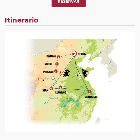
RESERVAR
Itinerario