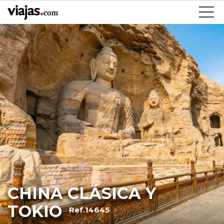
CHINA CLÁSICA Y
TOKIO
Ref.14645