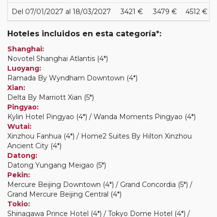
Del 07/01/2027 al 18/03/2027
3421 €
3479 €
4512 €
Hoteles incluidos en esta categoría*:
Shanghai:
Novotel Shanghai Atlantis (4*)
Luoyang:
Ramada By Wyndham Downtown (4*)
Xian:
Delta By Marriott Xian (5*)
Pingyao:
Kylin Hotel Pingyao (4*) / Wanda Moments Pingyao (4*)
Wutai:
Xinzhou Fanhua (4*) / Home2 Suites By Hilton Xinzhou
Ancient City (4*)
Datong:
Datong Yungang Meigao (5*)
Pekin:
Mercure Beijing Downtown (4*) / Grand Concordia (5*) /
Grand Mercure Beijing Central (4*)
Tokio:
Shinagawa Prince Hotel (4*) / Tokyo Dome Hotel (4*) /