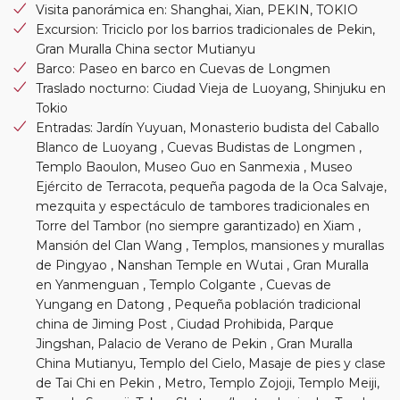
Visita panorámica en: Shanghai, Xian, PEKIN, TOKIO
Excursion: Triciclo por los barrios tradicionales de Pekin,
Gran Muralla China sector Mutianyu
Barco: Paseo en barco en Cuevas de Longmen
Traslado nocturno: Ciudad Vieja de Luoyang, Shinjuku en
Tokio
Entradas: Jardín Yuyuan, Monasterio budista del Caballo
Blanco de Luoyang , Cuevas Budistas de Longmen ,
Templo Baoulon, Museo Guo en Sanmexia , Museo
Ejército de Terracota, pequeña pagoda de la Oca Salvaje,
mezquita y espectáculo de tambores tradicionales en
Torre del Tambor (no siempre garantizado) en Xiam ,
Mansión del Clan Wang , Templos, mansiones y murallas
de Pingyao , Nanshan Temple en Wutai , Gran Muralla
en Yanmenguan , Templo Colgante , Cuevas de
Yungang en Datong , Pequeña población tradicional
china de Jiming Post , Ciudad Prohibida, Parque
Jingshan, Palacio de Verano de Pekin , Gran Muralla
China Mutianyu, Templo del Cielo, Masaje de pies y clase
de Tai Chi en Pekin , Metro, Templo Zojoji, Templo Meiji,