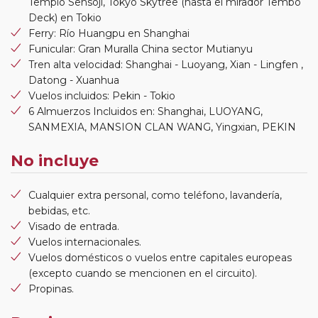
Templo Sensoji, Tokyo Skytree (hasta el mirador Tembo
Deck) en Tokio
Ferry: Río Huangpu en Shanghai
Funicular: Gran Muralla China sector Mutianyu
Tren alta velocidad: Shanghai - Luoyang, Xian - Lingfen ,
Datong - Xuanhua
Vuelos incluidos: Pekin - Tokio
6 Almuerzos Incluidos en: Shanghai, LUOYANG,
SANMEXIA, MANSION CLAN WANG, Yingxian, PEKIN
No incluye
Cualquier extra personal, como teléfono, lavandería,
bebidas, etc.
Visado de entrada.
Vuelos internacionales.
Vuelos domésticos o vuelos entre capitales europeas
(excepto cuando se mencionen en el circuito).
Propinas.