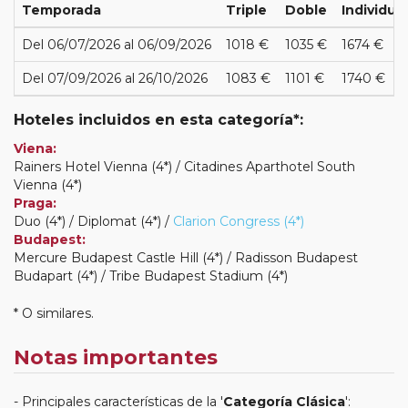
Temporada
Triple
Doble
Individual
Del 06/07/2026 al 06/09/2026
1018 €
1035 €
1674 €
Del 07/09/2026 al 26/10/2026
1083 €
1101 €
1740 €
Hoteles incluidos en esta categoría*:
Viena:
Rainers Hotel Vienna (4*) / Citadines Aparthotel South
Vienna (4*)
Praga:
Duo (4*) / Diplomat (4*) /
Clarion Congress (4*)
Budapest:
Mercure Budapest Castle Hill (4*) / Radisson Budapest
Budapart (4*) / Tribe Budapest Stadium (4*)
* O similares.
Notas importantes
Principales características de la '
Categoría Clásica
':