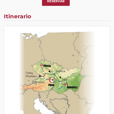
RESERVAR
Itinerario