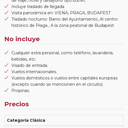
de viaje, hotel y desayuno tipo buffet.
Incluye traslado de llegada
Visita panorámica en: VIENA, PRAGA, BUDAPEST
Traslado nocturno: Barrio del Ayuntamiento, Al centro
histórico de Praga , A la zona peatonal de Budapest
No incluye
Cualquier extra personal, como teléfono, lavandería,
bebidas, etc.
Visado de entrada.
Vuelos internacionales.
Vuelos domésticos o vuelos entre capitales europeas
(excepto cuando se mencionen en el circuito).
Propinas.
Precios
Categoría Clásica