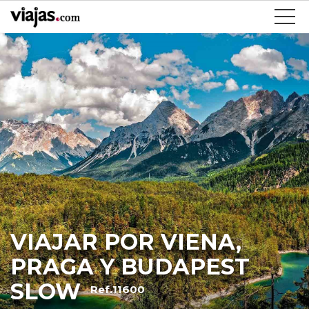
VIAJAR POR VIENA,
PRAGA Y BUDAPEST
SLOW
Ref.11600