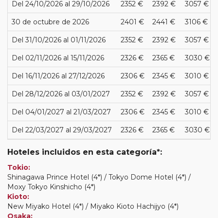
Del 24/10/2026 al 29/10/2026
2352 €
2392 €
3057 €
30 de octubre de 2026
2401 €
2441 €
3106 €
Del 31/10/2026 al 01/11/2026
2352 €
2392 €
3057 €
Del 02/11/2026 al 15/11/2026
2326 €
2365 €
3030 €
Del 16/11/2026 al 27/12/2026
2306 €
2345 €
3010 €
Del 28/12/2026 al 03/01/2027
2352 €
2392 €
3057 €
Del 04/01/2027 al 21/03/2027
2306 €
2345 €
3010 €
Del 22/03/2027 al 29/03/2027
2326 €
2365 €
3030 €
Hoteles incluidos en esta categoría*:
Tokio:
Shinagawa Prince Hotel (4*) / Tokyo Dome Hotel (4*) /
Moxy Tokyo Kinshicho (4*)
Kioto:
New Miyako Hotel (4*) / Miyako Kioto Hachijyo (4*)
Osaka: