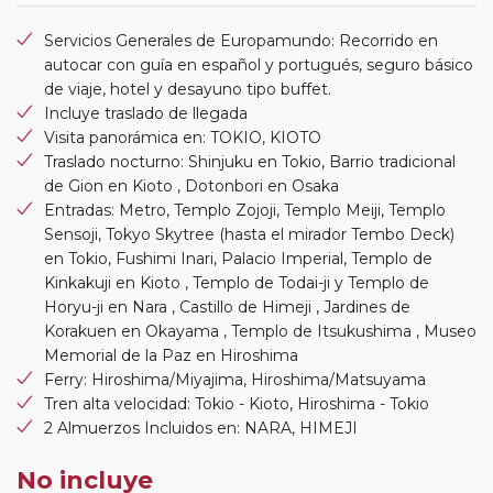
Servicios Generales de Europamundo: Recorrido en
autocar con guía en español y portugués, seguro básico
de viaje, hotel y desayuno tipo buffet.
Incluye traslado de llegada
Visita panorámica en: TOKIO, KIOTO
Traslado nocturno: Shinjuku en Tokio, Barrio tradicional
de Gion en Kioto , Dotonbori en Osaka
Entradas: Metro, Templo Zojoji, Templo Meiji, Templo
Sensoji, Tokyo Skytree (hasta el mirador Tembo Deck)
en Tokio, Fushimi Inari, Palacio Imperial, Templo de
Kinkakuji en Kioto , Templo de Todai-ji y Templo de
Horyu-ji en Nara , Castillo de Himeji , Jardines de
Korakuen en Okayama , Templo de Itsukushima , Museo
Memorial de la Paz en Hiroshima
Ferry: Hiroshima/Miyajima, Hiroshima/Matsuyama
Tren alta velocidad: Tokio - Kioto, Hiroshima - Tokio
2 Almuerzos Incluidos en: NARA, HIMEJI
No incluye