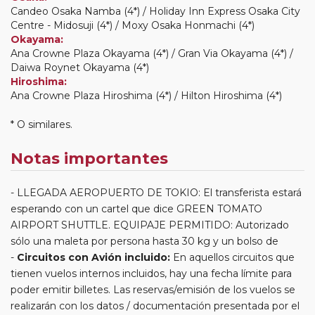
Candeo Osaka Namba (4*) / Holiday Inn Express Osaka City
Centre - Midosuji (4*) / Moxy Osaka Honmachi (4*)
Okayama:
Ana Crowne Plaza Okayama (4*) / Gran Via Okayama (4*) /
Daiwa Roynet Okayama (4*)
Hiroshima:
Ana Crowne Plaza Hiroshima (4*) / Hilton Hiroshima (4*)
* O similares.
Notas importantes
LLEGADA AEROPUERTO DE TOKIO: El transferista estará
esperando con un cartel que dice GREEN TOMATO
AIRPORT SHUTTLE. EQUIPAJE PERMITIDO: Autorizado
sólo una maleta por persona hasta 30 kg y un bolso de
Circuitos con Avión incluido:
En aquellos circuitos que
tienen vuelos internos incluidos, hay una fecha límite para
poder emitir billetes. Las reservas/emisión de los vuelos se
realizarán con los datos / documentación presentada por el