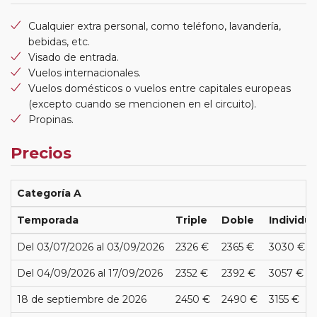
Cualquier extra personal, como teléfono, lavandería,
bebidas, etc.
Visado de entrada.
Vuelos internacionales.
Vuelos domésticos o vuelos entre capitales europeas
(excepto cuando se mencionen en el circuito).
Propinas.
Precios
Categoría A
Temporada
Triple
Doble
Individua
Del 03/07/2026 al 03/09/2026
2326 €
2365 €
3030 €
Del 04/09/2026 al 17/09/2026
2352 €
2392 €
3057 €
18 de septiembre de 2026
2450 €
2490 €
3155 €