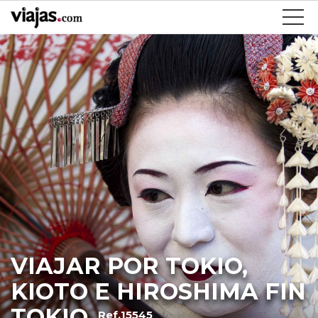
VIAJAR POR TOKIO,
KIOTO E HIROSHIMA FIN
TOKIO
Ref.15545