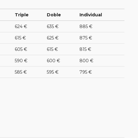
Triple
Doble
Individual
624 €
635 €
885 €
615 €
625 €
875 €
605 €
615 €
815 €
590 €
600 €
800 €
585 €
595 €
795 €