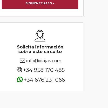
SIGUIENTE PASO »
Solicita información
sobre este circuito
info@viajas.com
+34 958 170 485
+34 676 231 066