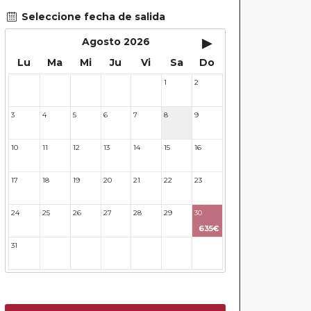
Seleccione fecha de salida
▸
Agosto 2026
Lu
Ma
Mi
Ju
Vi
Sa
Do
1
2
27
28
29
30
31
3
4
5
6
7
8
9
10
11
12
13
14
15
16
17
18
19
20
21
22
23
24
25
26
27
28
29
30
635€
31
32
33
34
35
36
37