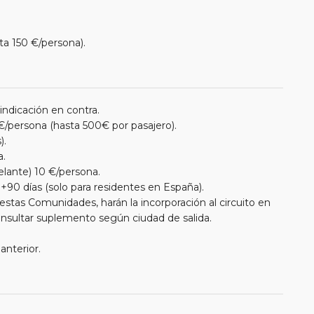
ta 150 €/persona).
 indicación en contra.
€/persona (hasta 500€ por pasajero).
).
a.
elante) 10 €/persona.
+90 días (solo para residentes en España).
estas Comunidades, harán la incorporación al circuito en
Consultar suplemento según ciudad de salida.
anterior.