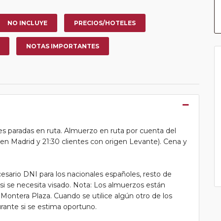
NO INCLUYE
PRECIOS/HOTELES
NOTAS IMPORTANTES
ves paradas en ruta. Almuerzo en ruta por cuenta del
igen Madrid y 21:30 clientes con origen Levante). Cena y
ecesario DNI para los nacionales españoles, resto de
i se necesita visado. Nota: Los almuerzos están
 Montera Plaza. Cuando se utilice algún otro de los
rante si se estima oportuno.