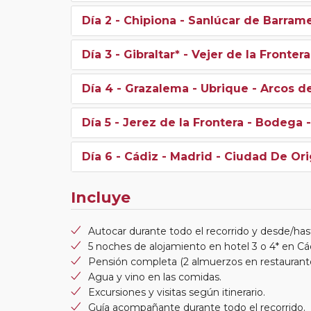
Día 2
- Chipiona - Sanlúcar de Barram
Día 3
- Gibraltar* - Vejer de la Frontera
Día 4
- Grazalema - Ubrique - Arcos de
Día 5
- Jerez de la Frontera - Bodega 
Día 6
- Cádiz - Madrid - Ciudad De Or
Incluye
Autocar durante todo el recorrido y desde/hast
5 noches de alojamiento en hotel 3 o 4* en Cá
Pensión completa (2 almuerzos en restaurante
Agua y vino en las comidas.
Excursiones y visitas según itinerario.
Guía acompañante durante todo el recorrido.