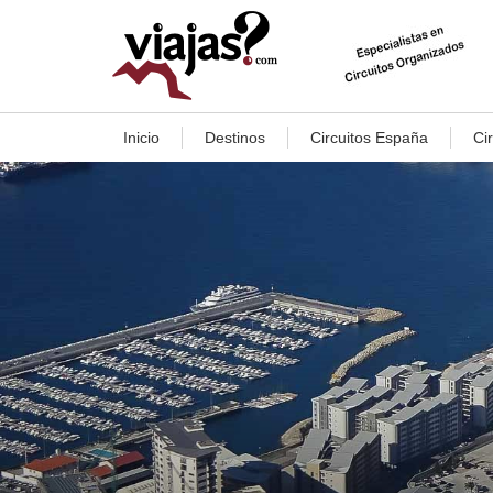
Inicio
Destinos
Circuitos España
Ci