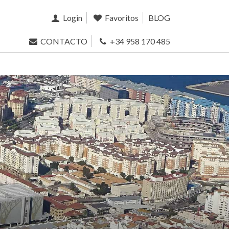
Login
Favoritos
BLOG
CONTACTO
+34 958 170 485