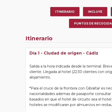
ITINERARIO
INCLUYE
PUNTOS DE RECOGIDA
Itinerario
Día 1
- Ciudad de origen - Cádiz
Salida a la hora indicada desde la terminal. Bre
cliente. Llegada al hotel (22:30 clientes con or
alojamiento.
*Para el cruce de la frontera con Gibraltar es n
nacionalidades ademas de pasaporte consultar s
basados en que el hotel de circuito sea el hotel
hoteles se modificaran por almuerzos en restau