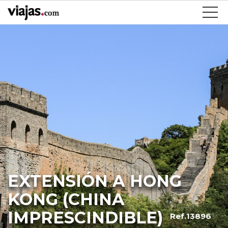
EXTENSIÓN A HONG
KONG (CHINA
IMPRESCINDIBLE)
Ref.13896