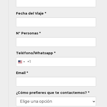
Fecha del Viaje *
Nº Personas *
Teléfono/Whatsapp *
+1
Email *
¿Cómo prefieres que te contactemos? *