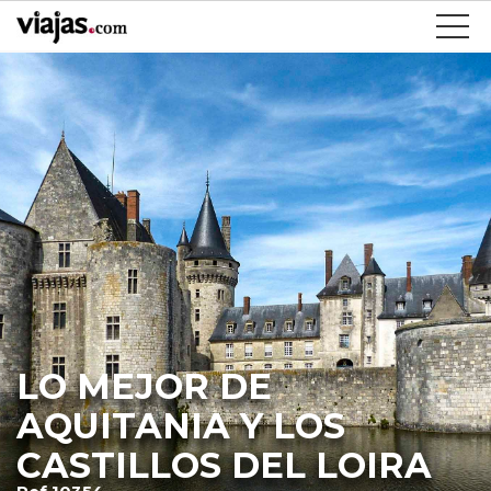
LO MEJOR DE
AQUITANIA Y LOS
CASTILLOS DEL LOIRA